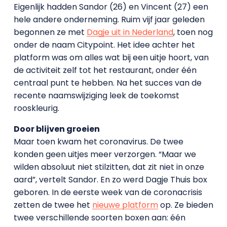
Eigenlijk hadden Sandor (26) en Vincent (27) een
hele andere onderneming. Ruim vijf jaar geleden
begonnen ze met
Dagje uit in Nederland
, toen nog
onder de naam Citypoint. Het idee achter het
platform was om alles wat bij een uitje hoort, van
de activiteit zelf tot het restaurant, onder één
centraal punt te hebben. Na het succes van de
recente naamswijziging leek de toekomst
rooskleurig.
Door blijven groeien
Maar toen kwam het coronavirus. De twee
konden geen uitjes meer verzorgen. “Maar we
wilden absoluut niet stilzitten, dat zit niet in onze
aard”, vertelt Sandor. En zo werd Dagje Thuis box
geboren. In de eerste week van de coronacrisis
zetten de twee het
nieuwe platform
op. Ze bieden
twee verschillende soorten boxen aan: één