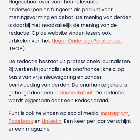
Hogeschool over voor hen relevante
onderwerpen en fungeert als podium voor
meningsvorming en debat. De mening van derden
is daarbij niet noodzakelijk de mening van de
redactie. Op de website vinden lezers ook
artikelen van het
Hoger Onderwijs Persbureau
(HOP).
De redactie bestaat uit professionele journalisten.
Zij werken in journalistieke onafhankelijkheid, op
basis van vrije nieuwsgaring en zonder
beïnvloeding van derden. De onafhankelijkheid is
geborgd door een
redactiestatuut
. De redactie
wordt bijgestaan door een Redactieraad.
Punt is ook te vinden op social media:
Instragram
,
Facebook
en
LinkedIn
. Een keer per jaar verschijnt
er een magazine.