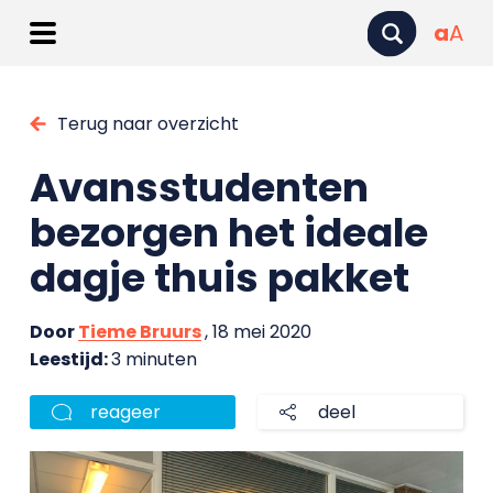
a
A
Terug naar overzicht
Avansstudenten
bezorgen het ideale
dagje thuis pakket
Door
Tieme Bruurs
, 18 mei 2020
Leestijd:
3 minuten
reageer
deel