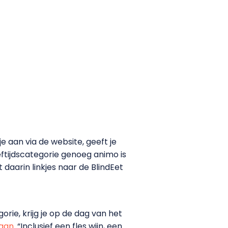
je aan via de website, geeft je
eeftijdscategorie genoeg animo is
daarin linkjes naar de BlindEet
orie, krijg je op de dag van het
aan
. “Inclusief een fles wijn, een