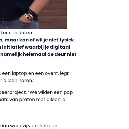
ch kunnen daten
 maar kan of wil je niet fysiek
nitiatief waarbij je digitaal
 namelijk helemaal de deur niet
 een laptop en een oven”, legt
r alleen horen.”
eerproject. “We wilden een pop-
aats van praten met alleen je
 dan waar zij voor hebben