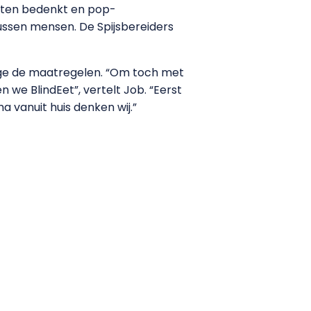
pten bedenkt en pop-
tussen mensen. De Spijsbereiders
ege de maatregelen. “Om toch met
we BlindEet”, vertelt Job. “Eerst
a vanuit huis denken wij.”