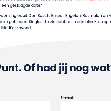
r een geslaagde date.”
voor singles uit Den Bosch, Empel, Engelen, Rosmalen en V
dere gebieden. Singles die zin hebben in een blind- en sp
te BlindEet-avond.
Punt. Of had jij nog wat
E-mail