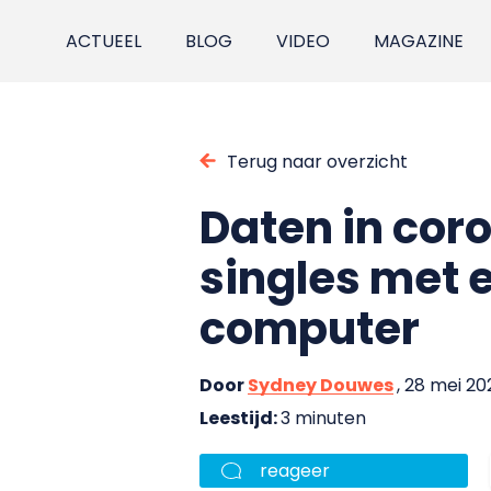
ACTUEEL
BLOG
VIDEO
MAGAZINE
Terug naar overzicht
Daten in cor
singles met 
computer
Door
Sydney Douwes
, 28 mei 20
Leestijd:
3 minuten
reageer