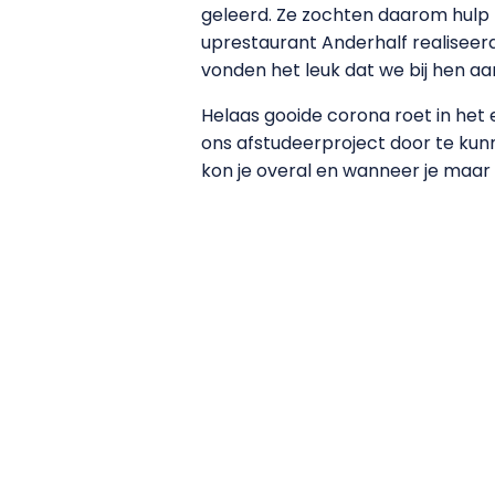
geleerd. Ze zochten daarom hulp 
uprestaurant Anderhalf realiseerd
vonden het leuk dat we bij hen a
Helaas gooide corona roet in he
ons afstudeerproject door te kunn
kon je overal en wanneer je maar w