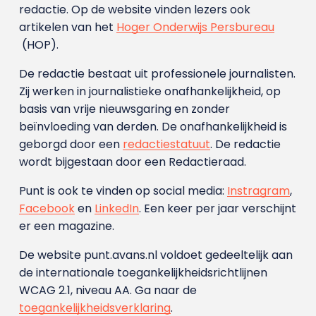
redactie. Op de website vinden lezers ook
artikelen van het
Hoger Onderwijs Persbureau
(HOP).
De redactie bestaat uit professionele journalisten.
Zij werken in journalistieke onafhankelijkheid, op
basis van vrije nieuwsgaring en zonder
beïnvloeding van derden. De onafhankelijkheid is
geborgd door een
redactiestatuut
. De redactie
wordt bijgestaan door een Redactieraad.
Punt is ook te vinden op social media:
Instragram
,
Facebook
en
LinkedIn
. Een keer per jaar verschijnt
er een magazine.
De website punt.avans.nl voldoet gedeeltelijk aan
de internationale toegankelijkheidsrichtlijnen
WCAG 2.1, niveau AA. Ga naar de
toegankelijkheidsverklaring
.