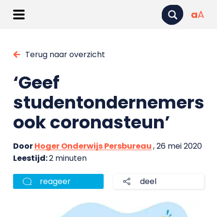
a
A
Terug naar overzicht
‘Geef
studentondernemers
ook coronasteun’
Door
Hoger Onderwijs Persbureau
, 26 mei 2020
Leestijd:
2 minuten
reageer
deel