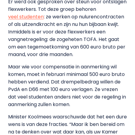
Er werd ook gesproken over steun voor ontslagen
flexwerkers. Tot deze groep behoren
veel studenten
: ze werken op nulurencontracten
of als uitzendkracht en zijn nu hun bijbaan kwijt.
Inmiddels is er voor deze flexwerkers een
vangnetregeling: de zogeheten TOFA. Het gaat
om een tegemoetkoming van 600 euro bruto per
maand, voor drie maanden.
Maar wie voor compensatie in aanmerking wil
komen, moet in februari minimaal 500 euro bruto
hebben verdiend. Dat drempelbedrag willen de
PvdA en D66 met 100 euro verlagen. Ze vrezen
dat veel studenten anders niet voor de regeling in
aanmerking zullen komen.
Minister Koolmees waarschuwde dat het een dure
wens is van deze fracties. “Maar ik ben bereid om
na te denken over wat daar kan, als uw Kamer