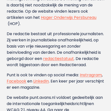
is daarbij niet noodzakelijk de mening van de
redactie. Op de website vinden lezers ook
artikelen van het
Hoger Onderwijs Persbureau
(HOP).
De redactie bestaat uit professionele journalisten.
Zij werken in journalistieke onafhankelijkheid, op
basis van vrije nieuwsgaring en zonder
beïnvloeding van derden. De onafhankelijkheid is
geborgd door een
redactiestatuut
. De redactie
wordt bijgestaan door een Redactieraad.
Punt is ook te vinden op social media:
Instragram
,
Facebook
en
LinkedIn
. Een keer per jaar verschijnt
er een magazine.
De website punt.avans.nl voldoet gedeeltelijk aan
de internationale toegankelijkheidsrichtlijnen
WCAG 2.1, niveau AA. Ga naar de