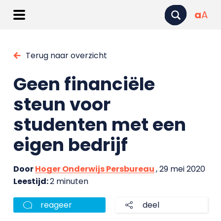
a
A
Terug naar overzicht
Geen financiële
steun voor
studenten met een
eigen bedrijf
Door
Hoger Onderwijs Persbureau
, 29 mei 2020
Leestijd:
2 minuten
reageer
deel