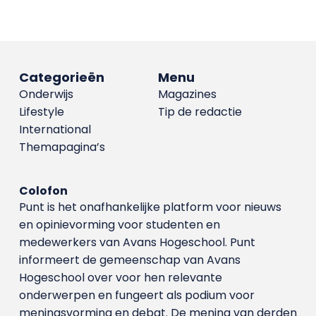
Categorieën
Menu
Onderwijs
Magazines
Lifestyle
Tip de redactie
International
Themapagina’s
Colofon
Punt is het onafhankelijke platform voor nieuws
en opinievorming voor studenten en
medewerkers van Avans Hoge­school. Punt
informeert de gemeenschap van Avans
Hogeschool over voor hen relevante
onderwerpen en fungeert als podium voor
meningsvorming en debat. De mening van derden