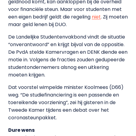
geldnood komt, kan aankloppen bij de overheid
voor financiële steun. Maar voor studenten met
een eigen bedrijf geldt die regeling
niet
. Zij moeten
maar geld lenen bij DUO.
De Landelijke Studentenvakbond vindt de situatie
“onverantwoord” en krijgt bijval van de oppositie.
De PvdA stelde Kamervragen en DENK diende een
motie in. Volgens de fracties zouden gedupeerde
studentondernemers alsnog een uitkering
moeten krijgen.
Dat voorstel wimpelde minister Koolmees (D66)
weg. “De studiefinanciering is een passende en
toereikende voorziening”, zei hij gisteren in de
Tweede Kamer tijdens een debat over het
coronasteunpakket.
Dure wens