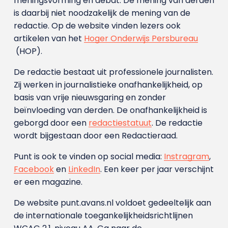
meningsvorming en debat. De mening van derden
is daarbij niet noodzakelijk de mening van de
redactie. Op de website vinden lezers ook
artikelen van het
Hoger Onderwijs Persbureau
(HOP).
De redactie bestaat uit professionele journalisten.
Zij werken in journalistieke onafhankelijkheid, op
basis van vrije nieuwsgaring en zonder
beïnvloeding van derden. De onafhankelijkheid is
geborgd door een
redactiestatuut
. De redactie
wordt bijgestaan door een Redactieraad.
Punt is ook te vinden op social media:
Instragram
,
Facebook
en
LinkedIn
. Een keer per jaar verschijnt
er een magazine.
De website punt.avans.nl voldoet gedeeltelijk aan
de internationale toegankelijkheidsrichtlijnen