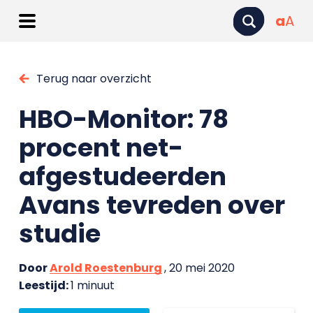
a
A
Terug naar overzicht
HBO-Monitor: 78
procent net-
afgestudeerden
Avans tevreden over
studie
Door
Arold Roestenburg
, 20 mei 2020
Leestijd:
1 minuut