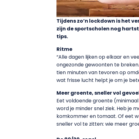
Tijdens zo’n lockdown is het ve
zijn de sportscholen nog hart
tips.
Ritme
“Alle dagen lijken op elkaar en 
ongezonde gewoonten te breken. Pro
tien minuten van tevoren op omdat
wat frisse lucht helpt je om je b
Meer groente, sneller vol gevoe
Eet voldoende groente (minimaal 2
word je minder snel ziek. Heb je 
komkommer en tomaat. Of eet wor
sneller vol te zitten: wie meer gr