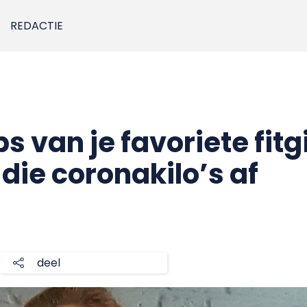
REDACTIE
s van je favoriete fitg
 die coronakilo’s af
deel