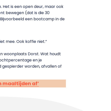
n. Het is een open deur, maar ook
ent bewegen (dat is die 30
. Bijvoorbeeld een bootcamp in de
iet mee. Ook koffie niet.”
 mijn woonplaats Dorst. Wat houdt
vochtpercentage en je
d gespierder worden, afvallen of
 maaltijden af’