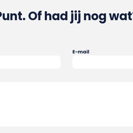
Punt. Of had jij nog wat
E-mail