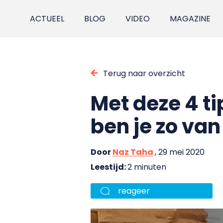
ACTUEEL
BLOG
VIDEO
MAGAZINE
Terug naar overzicht
Met deze 4 tip
ben je zo van
Door
Naz Taha
, 29 mei 2020
Leestijd:
2 minuten
reageer