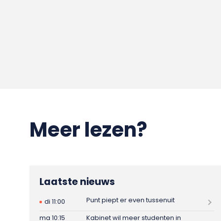
Meer lezen?
Laatste nieuws
Punt piept er even tussenuit
di 11:00
ma 10:15
Kabinet wil meer studenten in