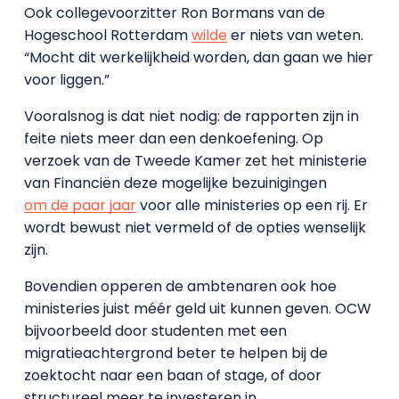
Ook collegevoorzitter Ron Bormans van de
Hogeschool Rotterdam
wilde
er niets van weten.
“Mocht dit werkelijkheid worden, dan gaan we hier
voor liggen.”
Vooralsnog is dat niet nodig: de rapporten zijn in
feite niets meer dan een denkoefening. Op
verzoek van de Tweede Kamer zet het ministerie
van Financiën deze mogelijke bezuinigingen
om de paar jaar
voor alle ministeries op een rij. Er
wordt bewust niet vermeld of de opties wenselijk
zijn.
Bovendien opperen de ambtenaren ook hoe
ministeries juist méér geld uit kunnen geven. OCW
bijvoorbeeld door studenten met een
migratieachtergrond beter te helpen bij de
zoektocht naar een baan of stage, of door
structureel meer te investeren in