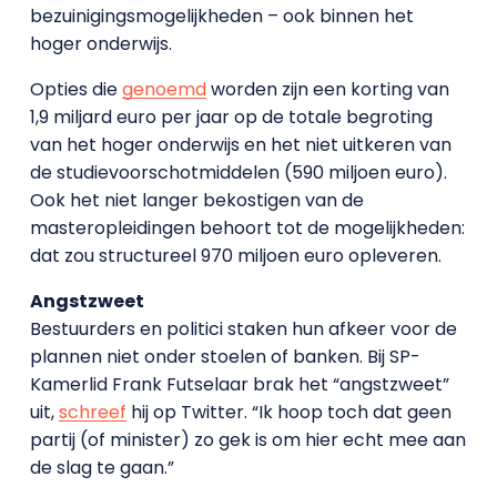
bezuinigingsmogelijkheden – ook binnen het
hoger onderwijs.
Opties die
genoemd
worden zijn een korting van
1,9 miljard euro per jaar op de totale begroting
van het hoger onderwijs en het niet uitkeren van
de studievoorschotmiddelen (590 miljoen euro).
Ook het niet langer bekostigen van de
masteropleidingen behoort tot de mogelijkheden:
dat zou structureel 970 miljoen euro opleveren.
Angstzweet
Bestuurders en politici staken hun afkeer voor de
plannen niet onder stoelen of banken. Bij SP-
Kamerlid Frank Futselaar brak het “angstzweet”
uit,
schreef
hij op Twitter. “Ik hoop toch dat geen
partij (of minister) zo gek is om hier echt mee aan
de slag te gaan.”