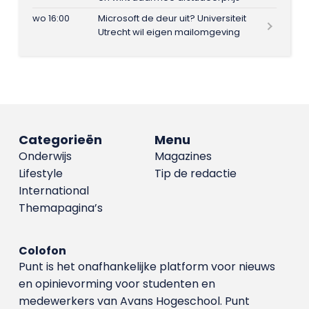
wo 16:00
Microsoft de deur uit? Universiteit
Utrecht wil eigen mailomgeving
Categorieën
Menu
Onderwijs
Magazines
Lifestyle
Tip de redactie
International
Themapagina’s
Colofon
Punt is het onafhankelijke platform voor nieuws
en opinievorming voor studenten en
medewerkers van Avans Hoge­school. Punt