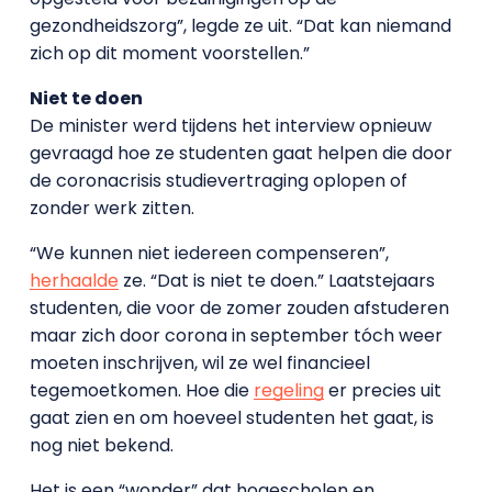
gezondheidszorg”, legde ze uit. “Dat kan niemand
zich op dit moment voorstellen.”
Niet te doen
De minister werd tijdens het interview opnieuw
gevraagd hoe ze studenten gaat helpen die door
de coronacrisis studievertraging oplopen of
zonder werk zitten.
“We kunnen niet iedereen compenseren”,
herhaalde
ze. “Dat is niet te doen.” Laatstejaars
studenten, die voor de zomer zouden afstuderen
maar zich door corona in september tóch weer
moeten inschrijven, wil ze wel financieel
tegemoetkomen. Hoe die
regeling
er precies uit
gaat zien en om hoeveel studenten het gaat, is
nog niet bekend.
Het is een “wonder” dat hogescholen en