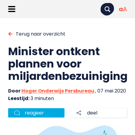
a
A
Terug naar overzicht
Minister ontkent
plannen voor
miljardenbezuiniging
Door
Hoger Onderwijs Persbureau
, 07 mei 2020
Leestijd:
3 minuten
reageer
deel