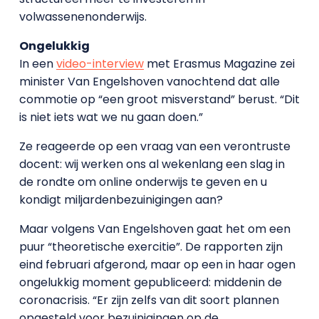
volwassenenonderwijs.
Ongelukkig
In een
video-interview
met Erasmus Magazine zei
minister Van Engelshoven vanochtend dat alle
commotie op “een groot misverstand” berust. “Dit
is niet iets wat we nu gaan doen.”
Ze reageerde op een vraag van een verontruste
docent: wij werken ons al wekenlang een slag in
de rondte om online onderwijs te geven en u
kondigt miljardenbezuinigingen aan?
Maar volgens Van Engelshoven gaat het om een
puur “theoretische exercitie”. De rapporten zijn
eind februari afgerond, maar op een in haar ogen
ongelukkig moment gepubliceerd: middenin de
coronacrisis. “Er zijn zelfs van dit soort plannen
opgesteld voor bezuinigingen op de