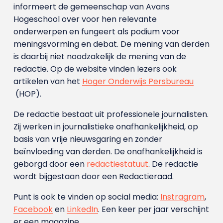
informeert de gemeenschap van Avans
Hogeschool over voor hen relevante
onderwerpen en fungeert als podium voor
meningsvorming en debat. De mening van derden
is daarbij niet noodzakelijk de mening van de
redactie. Op de website vinden lezers ook
artikelen van het
Hoger Onderwijs Persbureau
(HOP).
De redactie bestaat uit professionele journalisten.
Zij werken in journalistieke onafhankelijkheid, op
basis van vrije nieuwsgaring en zonder
beïnvloeding van derden. De onafhankelijkheid is
geborgd door een
redactiestatuut
. De redactie
wordt bijgestaan door een Redactieraad.
Punt is ook te vinden op social media:
Instragram
,
Facebook
en
LinkedIn
. Een keer per jaar verschijnt
er een magazine.