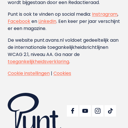
wordt bijgestaan door een Redactieraad.
Punt is ook te vinden op social media:
Instragram
,
Facebook
en
LinkedIn
. Een keer per jaar verschijnt
er een magazine.
De website punt.avans.nl voldoet gedeeltelijk aan
de internationale toegankelijkheidsrichtlijnen
WCAG 2.1, niveau AA. Ga naar de
toegankelijkheidsverklaring
.
Cookie instellingen
|
Cookies