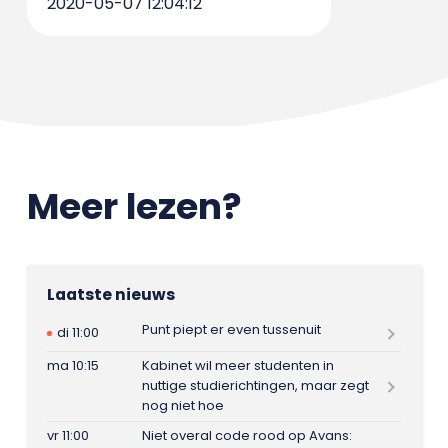
2020-05-07 12:04:12
Meer lezen?
Laatste nieuws
Punt piept er even tussenuit
di 11:00
ma 10:15
Kabinet wil meer studenten in
nuttige studierichtingen, maar zegt
nog niet hoe
vr 11:00
Niet overal code rood op Avans: