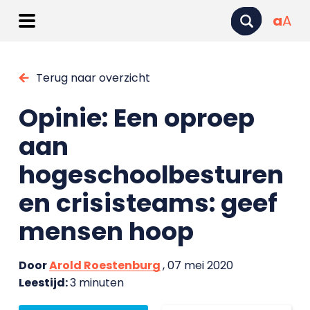
a
A
Terug naar overzicht
Opinie: Een oproep
aan
hogeschoolbesturen
en crisisteams: geef
mensen hoop
Door
Arold Roestenburg
, 07 mei 2020
Leestijd:
3 minuten