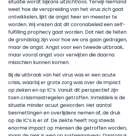
situatie wordt bijkans uitzichtloos. Terwijl niemand
weet hoe de verspreiding van het virus zich gaat
ontwikkelen, lijkt de angst heer en meester te
worden. Wij vrezen dat dit coronabeleid een self-
fulfilling prophecy gaat worden. Dat niet de feiten
de grondslag zijn voor hoe we ons gaan gedragen,
maar de angst. Angst voor een tweede uitbraak,
maar vooral angst voor verwijten die daarna
misschien kunnen komen.
Bij de uitbraak van het virus was er een acute
crisis, waarbij er grote zorg was over de impact
op zieken en op IC’s. Vanuit dit perspectief zijn
toen crisismaatregelen getroffen. Inmiddels is de
situatie minder acuut geworden. Het aantal
besmettingen en overlijdens nemen af, de druk
op de IC’s is er af. De ziekte heeft nog steeds
enorme impact op mensen die getroffen worden,
maar de piek is weg op systeemniveau. Daarom is