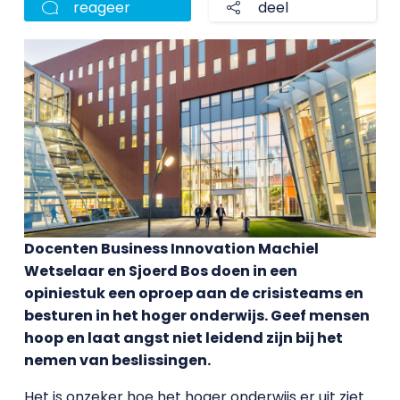
reageer
deel
Docenten Business Innovation Machiel
Wetselaar en Sjoerd Bos doen in een
opiniestuk een oproep aan de crisisteams en
besturen in het hoger onderwijs. Geef mensen
hoop en laat angst niet leidend zijn bij het
nemen van beslissingen.
Het is onzeker hoe het hoger onderwijs er uit ziet