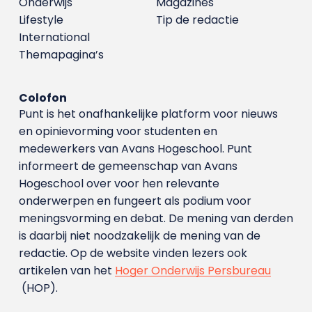
Onderwijs
Magazines
Lifestyle
Tip de redactie
International
Themapagina’s
Colofon
Punt is het onafhankelijke platform voor nieuws
en opinievorming voor studenten en
medewerkers van Avans Hoge­school. Punt
informeert de gemeenschap van Avans
Hogeschool over voor hen relevante
onderwerpen en fungeert als podium voor
meningsvorming en debat. De mening van derden
is daarbij niet noodzakelijk de mening van de
redactie. Op de website vinden lezers ook
artikelen van het
Hoger Onderwijs Persbureau
(HOP).