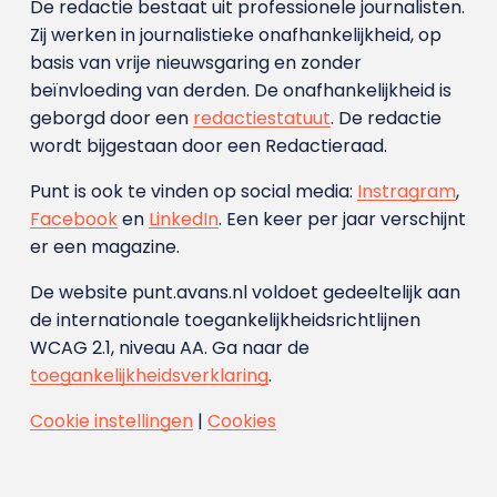
De redactie bestaat uit professionele journalisten.
Zij werken in journalistieke onafhankelijkheid, op
basis van vrije nieuwsgaring en zonder
beïnvloeding van derden. De onafhankelijkheid is
geborgd door een
redactiestatuut
. De redactie
wordt bijgestaan door een Redactieraad.
Punt is ook te vinden op social media:
Instragram
,
Facebook
en
LinkedIn
. Een keer per jaar verschijnt
er een magazine.
De website punt.avans.nl voldoet gedeeltelijk aan
de internationale toegankelijkheidsrichtlijnen
WCAG 2.1, niveau AA. Ga naar de
toegankelijkheidsverklaring
.
Cookie instellingen
|
Cookies