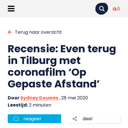
a
A
Terug naar overzicht
Recensie: Even terug
in Tilburg met
coronafilm ‘Op
Gepaste Afstand’
Door
Sydney Douwes
, 28 mei 2020
Leestijd:
3 minuten
reageer
deel