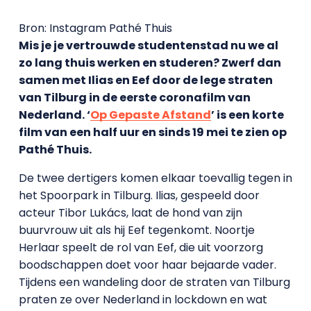
Bron: Instagram Pathé Thuis
Mis je je vertrouwde studentenstad nu we al
zo lang thuis werken en studeren? Zwerf dan
samen met Ilias en Eef door de lege straten
van Tilburg in de eerste coronafilm van
Nederland. ‘
Op Gepaste Afstand
’ is een korte
film van een half uur en sinds 19 mei te zien op
Pathé Thuis.
De twee dertigers komen elkaar toevallig tegen in
het Spoorpark in Tilburg. Ilias, gespeeld door
acteur Tibor Lukács, laat de hond van zijn
buurvrouw uit als hij Eef tegenkomt. Noortje
Herlaar speelt de rol van Eef, die uit voorzorg
boodschappen doet voor haar bejaarde vader.
Tijdens een wandeling door de straten van Tilburg
praten ze over Nederland in lockdown en wat