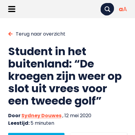
a
A
Terug naar overzicht
Student in het
buitenland: “De
kroegen zijn weer op
slot uit vrees voor
een tweede golf”
Door
Sydney Douwes
, 12 mei 2020
Leestijd:
5 minuten