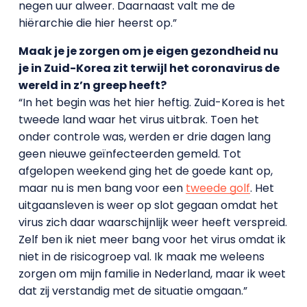
negen uur alweer. Daarnaast valt me de
hiërarchie die hier heerst op.”
Maak je je zorgen om je eigen gezondheid nu
je in Zuid-Korea zit terwijl het coronavirus de
wereld in z’n greep heeft?
“In het begin was het hier heftig. Zuid-Korea is het
tweede land waar het virus uitbrak. Toen het
onder controle was, werden er drie dagen lang
geen nieuwe geïnfecteerden gemeld. Tot
afgelopen weekend ging het de goede kant op,
maar nu is men bang voor een
tweede golf
. Het
uitgaansleven is weer op slot gegaan omdat het
virus zich daar waarschijnlijk weer heeft verspreid.
Zelf ben ik niet meer bang voor het virus omdat ik
niet in de risicogroep val. Ik maak me weleens
zorgen om mijn familie in Nederland, maar ik weet
dat zij verstandig met de situatie omgaan.”