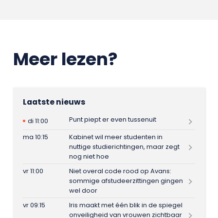
Meer lezen?
Laatste nieuws
Punt piept er even tussenuit
di 11:00
ma 10:15
Kabinet wil meer studenten in
nuttige studierichtingen, maar zegt
nog niet hoe
vr 11:00
Niet overal code rood op Avans:
sommige afstudeerzittingen gingen
wel door
vr 09:15
Iris maakt met één blik in de spiegel
onveiligheid van vrouwen zichtbaar