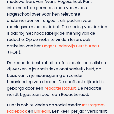
medewerkers van Avans Hoge­school. Punt
informeert de gemeenschap van Avans
Hogeschool over voor hen relevante
onderwerpen en fungeert als podium voor
meningsvorming en debat. De mening van derden
is daarbij niet noodzakelijk de mening van de
redactie. Op de website vinden lezers ook
artikelen van het
Hoger Onderwijs Persbureau
(HOP).
De redactie bestaat uit professionele journalisten.
Zij werken in journalistieke onafhankelijkheid, op
basis van vrije nieuwsgaring en zonder
beïnvloeding van derden. De onafhankelijkheid is
geborgd door een
redactiestatuut
. De redactie
wordt bijgestaan door een Redactieraad.
Punt is ook te vinden op social media:
Instragram
,
Facebook
en
LinkedIn
. Een keer per jaar verschijnt