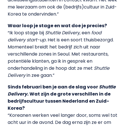
me leerzaam om ook de (bedrijfs)cultuur in Zuid-
Korea te ondervinden.”
Waar loop je stage en wat doe je precies?
“Ik loop stage bij
Shuttle Delivery,
een
food
delivery start-up.
Het is een soort thuisbezorgd.
Momenteel breidt het bedrijf zich uit naar
verschillende zones in Seoul. Met restaurants,
potentiële klanten, ga ik in gesprek en
onderhandeling in de hoop dat ze met
Shuttle
Delivery
in zee gaan.”
Sinds februari ben je aan de slag voor
Shuttle
Delivery.
Wat zijn de grote verschillen in de
bedrijfscultuur tussen Nederland en Zuid-
Korea?
“Koreanen werken veel langer door, soms wel tot
acht uur in de avond. De dag erna zijn ze er om