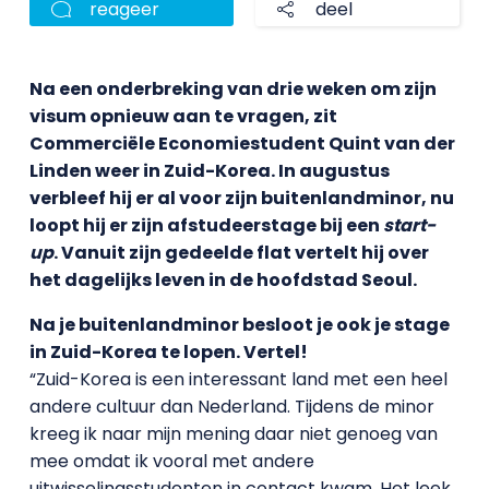
reageer
deel
Na een onderbreking van drie weken om zijn
visum opnieuw aan te vragen, zit
Commerciële Economiestudent Quint van der
Linden weer in Zuid-Korea. In augustus
verbleef hij er al voor zijn buitenlandminor, nu
loopt hij er zijn afstudeerstage bij een
start-
up
. Vanuit zijn gedeelde flat vertelt hij over
het dagelijks leven in de hoofdstad Seoul.
Na je buitenlandminor besloot je ook je stage
in Zuid-Korea te lopen. Vertel!
“Zuid-Korea is een interessant land met een heel
andere cultuur dan Nederland. Tijdens de minor
kreeg ik naar mijn mening daar niet genoeg van
mee omdat ik vooral met andere
uitwisselingsstudenten in contact kwam. Het leek