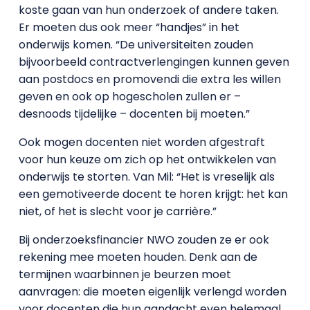
koste gaan van hun onderzoek of andere taken.
Er moeten dus ook meer “handjes” in het
onderwijs komen. “De universiteiten zouden
bijvoorbeeld contractverlengingen kunnen geven
aan postdocs en promovendi die extra les willen
geven en ook op hogescholen zullen er –
desnoods tijdelijke – docenten bij moeten.”
Ook mogen docenten niet worden afgestraft
voor hun keuze om zich op het ontwikkelen van
onderwijs te storten. Van Mil: “Het is vreselijk als
een gemotiveerde docent te horen krijgt: het kan
niet, of het is slecht voor je carrière.”
Bij onderzoeksfinancier NWO zouden ze er ook
rekening mee moeten houden. Denk aan de
termijnen waarbinnen je beurzen moet
aanvragen: die moeten eigenlijk verlengd worden
voor docenten die hun aandacht even helemaal