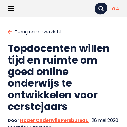
a
A
Terug naar overzicht
Topdocenten willen
tijd en ruimte om
goed online
onderwijs te
ontwikkelen voor
eerstejaars
Door
Hoger Onderwijs Persbureau
, 28 mei 2020