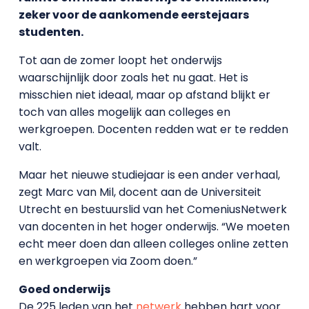
zeker voor de aankomende eerstejaars
studenten.
Tot aan de zomer loopt het onderwijs
waarschijnlijk door zoals het nu gaat. Het is
misschien niet ideaal, maar op afstand blijkt er
toch van alles mogelijk aan colleges en
werkgroepen. Docenten redden wat er te redden
valt.
Maar het nieuwe studiejaar is een ander verhaal,
zegt Marc van Mil, docent aan de Universiteit
Utrecht en bestuurslid van het ComeniusNetwerk
van docenten in het hoger onderwijs. “We moeten
echt meer doen dan alleen colleges online zetten
en werkgroepen via Zoom doen.”
Goed onderwijs
De 225 leden van het
netwerk
hebben hart voor