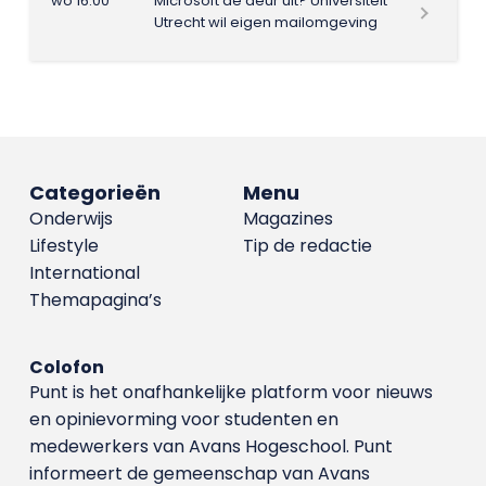
wo 16:00
Microsoft de deur uit? Universiteit
Utrecht wil eigen mailomgeving
Categorieën
Menu
Onderwijs
Magazines
Lifestyle
Tip de redactie
International
Themapagina’s
Colofon
Punt is het onafhankelijke platform voor nieuws
en opinievorming voor studenten en
medewerkers van Avans Hoge­school. Punt
informeert de gemeenschap van Avans