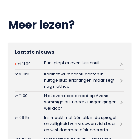
Meer lezen?
Laatste nieuws
Punt piept er even tussenuit
di 11:00
ma 10:15
Kabinet wil meer studenten in
nuttige studierichtingen, maar zegt
nog niet hoe
vr 11:00
Niet overal code rood op Avans:
sommige afstudeerzittingen gingen
wel door
vr 09:15
Iris maakt met één blik in de spiegel
onveiligheid van vrouwen zichtbaar
en wint daarmee afstudeerprijs