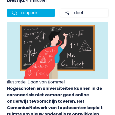
Leestijd:
4 minuten
reageer
deel
Illustratie: Daan van Bommel
Hogescholen en universiteiten kunnen in de
coronacrisis niet zomaar goed online
onderwijs tevoorschijn toveren. Het
ComeniusNetwerk van topdocenten bepleit
ruimte om nieuw onderwijs te ontwikkelen,