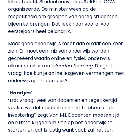
Interstedelijk Studentenoverleg, SURF en OCW
organiseerde. De minister wees op de
mogelijkheid om groepen van dertig studenten
bijeen te brengen. Dat leek haar vooral voor
eerstejaars heel belangrijk.
Maar goed onderwijs is meer dan elkaar een keer
zien. Er moet een mix van onderwijs worden
gecreëerd waarin online en fysiek onderwijs
elkaar versterken:
blended learning
. De grote
vraag: hoe kun je online lesgeven vermengen met
onderwijs op de campus?
‘Handjes’
“Dat vraagt veel van docenten en tegelijkertijd
voelen we dat studenten recht hebben op die
investering”, zegt Van Mil. Docenten moeten tijd
en ruimte krijgen om zich op het onderwijs te
storten, en dat is lastig want vaak zal het ten