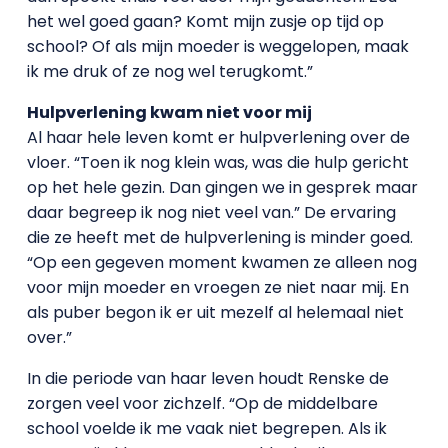
het wel goed gaan? Komt mijn zusje op tijd op
school? Of als mijn moeder is weggelopen, maak
ik me druk of ze nog wel terugkomt.”
Hulpverlening kwam niet voor mij
Al haar hele leven komt er hulpverlening over de
vloer. “Toen ik nog klein was, was die hulp gericht
op het hele gezin. Dan gingen we in gesprek maar
daar begreep ik nog niet veel van.” De ervaring
die ze heeft met de hulpverlening is minder goed.
“Op een gegeven moment kwamen ze alleen nog
voor mijn moeder en vroegen ze niet naar mij. En
als puber begon ik er uit mezelf al helemaal niet
over.”
In die periode van haar leven houdt Renske de
zorgen veel voor zichzelf. “Op de middelbare
school voelde ik me vaak niet begrepen. Als ik