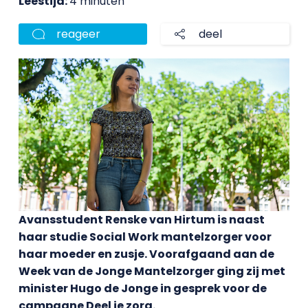
Leestijd:
4 minuten
reageer
deel
Avansstudent Renske van Hirtum is naast
haar studie Social Work mantelzorger voor
haar moeder en zusje. Voorafgaand aan de
Week van de Jonge Mantelzorger ging zij met
minister Hugo de Jonge in gesprek voor de
campagne Deel je zorg.