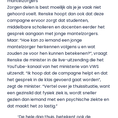
mantelzorgers
Zorgen delen is best moeilijk als je je vaak niet
gehoord voelt. Renske hoopt dan ook dat deze
campagne ervoor zorgt dat studenten,
middelbare scholieren en docenten eerder het
gesprek aangaan met jonge mantelzorgers.
Maar: “Hoe kan zo iemand een jonge
mantelzorger herkennen volgens u en wat
zouden ze voor hen kunnen betekenen?”, vraagt
Renske de minister in de live-uitzending die het
YouTube-kanaal van het ministerie van VWS
uitzendt. “Ik hoop dat de campagne helpt en dat
het gesprek in de klas gevoerd gaat worden”,
zegt de minister. “Vertel over je thuissituatie, want
een gezinslid dat fysiek ziek is, wordt sneller
gezien dan iemand met een psychische ziekte en
dat maakt het zo lastig.”
‘De hele dag thuis, betekent ook de