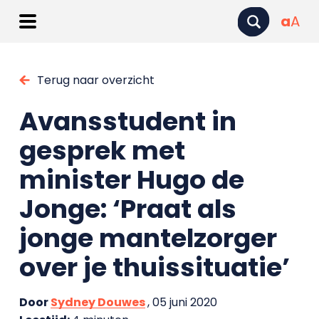
a
A
Terug naar overzicht
Avansstudent in
gesprek met
minister Hugo de
Jonge: ‘Praat als
jonge mantelzorger
over je thuissituatie’
Door
Sydney Douwes
, 05 juni 2020