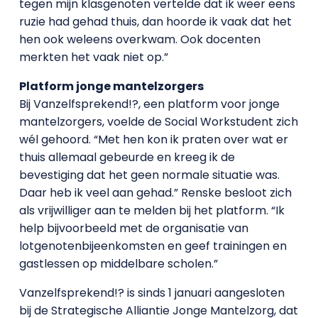
tegen mijn klasgenoten vertelde dat ik weer eens
ruzie had gehad thuis, dan hoorde ik vaak dat het
hen ook weleens overkwam. Ook docenten
merkten het vaak niet op.”
Platform jonge mantelzorgers
Bij Vanzelfsprekend!?, een platform voor jonge
mantelzorgers, voelde de Social Workstudent zich
wél gehoord. “Met hen kon ik praten over wat er
thuis allemaal gebeurde en kreeg ik de
bevestiging dat het geen normale situatie was.
Daar heb ik veel aan gehad.” Renske besloot zich
als vrijwilliger aan te melden bij het platform. “Ik
help bijvoorbeeld met de organisatie van
lotgenotenbijeenkomsten en geef trainingen en
gastlessen op middelbare scholen.”
Vanzelfsprekend!? is sinds 1 januari aangesloten
bij de Strategische Alliantie Jonge Mantelzorg, dat