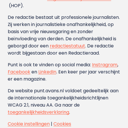
(HOP).
De redactie bestaat uit professionele journalisten.
Zij werken in journalistieke onafhankelijkheid, op
basis van vrije nieuwsgaring en zonder
beïnvloeding van derden. De onafhankelijkheid is
geborgd door een
redactiestatuut
. De redactie
wordt bijgestaan door een Redactieraad.
Punt is ook te vinden op social media:
Instragram
,
Facebook
en
LinkedIn
. Een keer per jaar verschijnt
er een magazine.
De website punt.avans.nl voldoet gedeeltelijk aan
de internationale toegankelijkheidsrichtlijnen
WCAG 2.1, niveau AA. Ga naar de
toegankelijkheidsverklaring
.
Cookie instellingen
|
Cookies