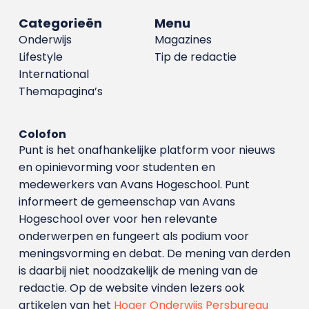
Categorieën
Menu
Onderwijs
Magazines
Lifestyle
Tip de redactie
International
Themapagina’s
Colofon
Punt is het onafhankelijke platform voor nieuws
en opinievorming voor studenten en
medewerkers van Avans Hoge­school. Punt
informeert de gemeenschap van Avans
Hogeschool over voor hen relevante
onderwerpen en fungeert als podium voor
meningsvorming en debat. De mening van derden
is daarbij niet noodzakelijk de mening van de
redactie. Op de website vinden lezers ook
artikelen van het
Hoger Onderwijs Persbureau