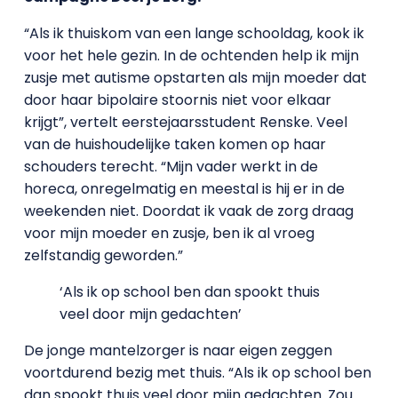
“Als ik thuiskom van een lange schooldag, kook ik
voor het hele gezin. In de ochtenden help ik mijn
zusje met autisme opstarten als mijn moeder dat
door haar bipolaire stoornis niet voor elkaar
krijgt”, vertelt eerstejaarsstudent Renske. Veel
van de huishoudelijke taken komen op haar
schouders terecht. “Mijn vader werkt in de
horeca, onregelmatig en meestal is hij er in de
weekenden niet. Doordat ik vaak de zorg draag
voor mijn moeder en zusje, ben ik al vroeg
zelfstandig geworden.”
‘Als ik op school ben dan spookt thuis
veel door mijn gedachten’
De jonge mantelzorger is naar eigen zeggen
voortdurend bezig met thuis. “Als ik op school ben
dan spookt thuis veel door mijn gedachten. Zou