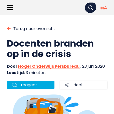
a
A
Terug naar overzicht
Docenten branden
op in de crisis
Door
Hoger Onderwijs Persbureau
, 23 juni 2020
Leestijd:
3 minuten
reageer
deel