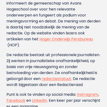
informeert de gemeenschap van Avans
Hogeschool over voor hen relevante
onderwerpen en fungeert als podium voor
meningsvorming en debat. De mening van derden
is daarbij niet noodzakelijk de mening van de
redactie. Op de website vinden lezers ook
artikelen van het
Hoger Onderwijs Persbureau
(HOP).
De redactie bestaat uit professionele journalisten.
Zij werken in journalistieke onafhankelijkheid, op
basis van vrije nieuwsgaring en zonder
beïnvloeding van derden. De onafhankelijkheid is
geborgd door een
redactiestatuut
. De redactie
wordt bijgestaan door een Redactieraad.
Punt is ook te vinden op social media:
Instragram
,
Facebook
en
LinkedIn
. Een keer per jaar verschijnt
er een magazine.