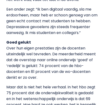
Een ander zegt: “Ik ben digitaal vaardig, sla me
erdoorheen, maar heb er schoon genoeg van om
geen echt contact met studenten te hebben.
Depressieve gevoelens zijn steeds frequenter
aanwezig. Ik mis studenten en collega’s.”
Goed gelukt
Over hun eigen prestaties zijn de docenten
uiteindelijk wel tevreden. De meerderheid meent
dat de overstap naar online onderwijs ‘goed’ of
‘redelijk’ is gelukt: 74 procent van de hbo-
docenten en 81 procent van de wo-docenten
denkt er zo over.
Maar dat is niet het hele verhaal. In het hbo zegt
75 procent dat de onderwijskwaliteit is gedaald
en in het wetenschappelijk onderwijs is dat 69
procent. Hoe hard ze ook werken, het is kennelijk