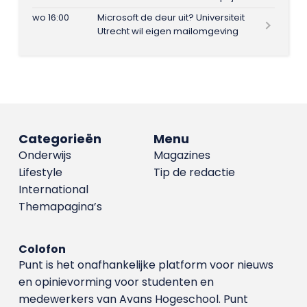
wo 16:00
Microsoft de deur uit? Universiteit
Utrecht wil eigen mailomgeving
Categorieën
Menu
Onderwijs
Magazines
Lifestyle
Tip de redactie
International
Themapagina’s
Colofon
Punt is het onafhankelijke platform voor nieuws
en opinievorming voor studenten en
medewerkers van Avans Hoge­school. Punt