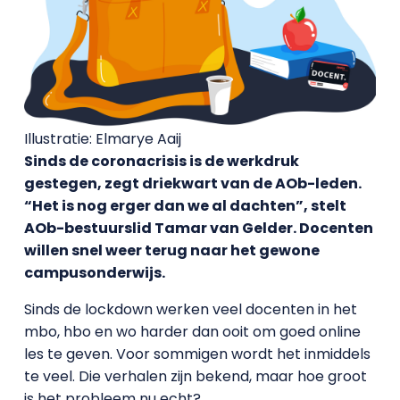
Illustratie: Elmarye Aaij
Sinds de coronacrisis is de werkdruk
gestegen, zegt driekwart van de AOb-leden.
“Het is nog erger dan we al dachten”, stelt
AOb-bestuurslid Tamar van Gelder. Docenten
willen snel weer terug naar het gewone
campusonderwijs.
Sinds de lockdown werken veel docenten in het
mbo, hbo en wo harder dan ooit om goed online
les te geven. Voor sommigen wordt het inmiddels
te veel. Die verhalen zijn bekend, maar hoe groot
is het probleem nu echt?