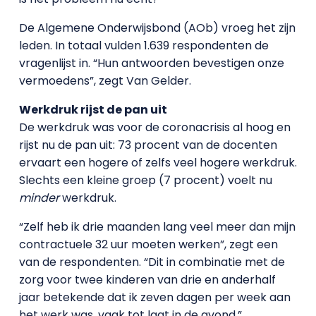
De Algemene Onderwijsbond (AOb) vroeg het zijn
leden. In totaal vulden 1.639 respondenten de
vragenlijst in. “Hun antwoorden bevestigen onze
vermoedens”, zegt Van Gelder.
Werkdruk rijst de pan uit
De werkdruk was voor de coronacrisis al hoog en
rijst nu de pan uit: 73 procent van de docenten
ervaart een hogere of zelfs veel hogere werkdruk.
Slechts een kleine groep (7 procent) voelt nu
minder
werkdruk.
“Zelf heb ik drie maanden lang veel meer dan mijn
contractuele 32 uur moeten werken”, zegt een
van de respondenten. “Dit in combinatie met de
zorg voor twee kinderen van drie en anderhalf
jaar betekende dat ik zeven dagen per week aan
het werk was, vaak tot laat in de avond.”