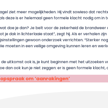
agel ziet meer mogelijkheden. Hij vindt sowieso dat rec
s deze is er helemaal geen formele klacht nodig om in te 
, wat doe je dan? Je belt voor de zekerheid de brandweer o
 je dak in lichterlaaie staat”, zegt hij. Als er verhalen z
jsinstellingen gewoon onderzoek verrichten. “Sterker no
e moeten in een veilige omgeving kunnen leren en werken
 de uitkomst ook is, je kunt beginnen met het uitzoeken van
oe dan ook kun je niet zeggen: er is geen formele klacht, 
 opspraak om ‘aanrakingen’