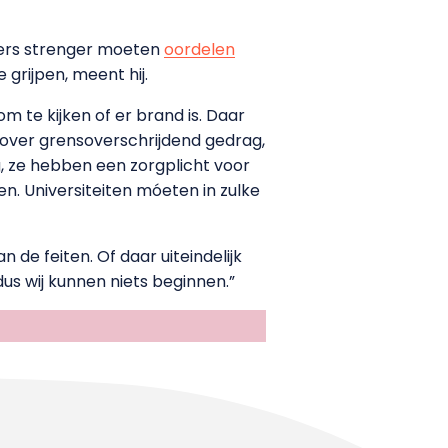
hters strenger moeten
oordelen
grijpen, meent hij.
m te kijken of er brand is. Daar
ijn over grensoverschrijdend gedrag,
g, ze hebben een zorgplicht voor
. Universiteiten móeten in zulke
 de feiten. Of daar uiteindelijk
dus wij kunnen niets beginnen.”