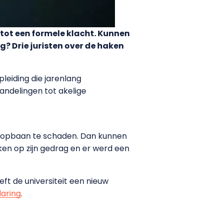
tot een formele klacht. Kunnen
? Drie juristen over de haken
eiding die jarenlang
ndelingen tot akelige
 loopbaan te schaden. Dan kunnen
ken op zijn gedrag en er werd een
eft de universiteit een nieuw
laring
.