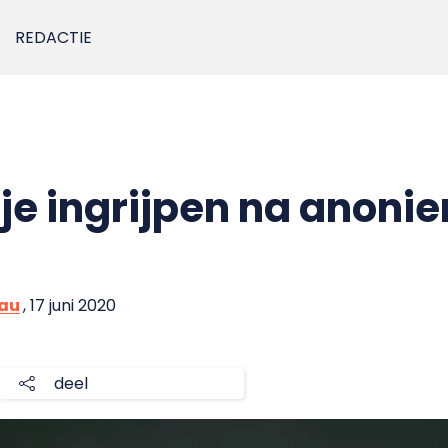
REDACTIE
je ingrijpen na anoni
eau
, 17 juni 2020
deel