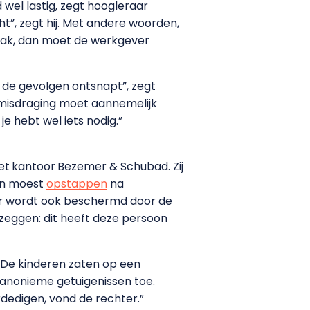
 wel lastig, zegt hoogleraar
ht”, zegt hij. Met andere woorden,
zaak, dan moet de werkgever
n de gevolgen ontsnapt”, zegt
 misdraging moet aannemelijk
e hebt wel iets nodig.”
et
kantoor
Bezemer & Schubad. Zij
en moest
opstappen
na
r wordt ook beschermd door de
zeggen: dit heeft deze persoon
. De kinderen zaten op een
 anonieme getuigenissen toe.
dedigen, vond de rechter.”