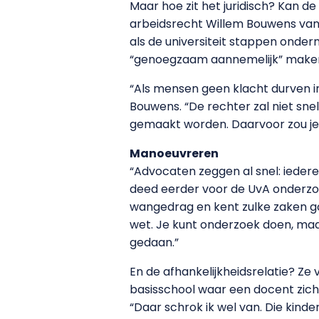
Maar hoe zit het juridisch? Kan de
arbeidsrecht Willem Bouwens van de
als de universiteit stappen onde
“genoegzaam aannemelijk” maken d
“Als mensen geen klacht durven in
Bouwens. “De rechter zal niet sn
gemaakt worden. Daarvoor zou je o
Manoeuvreren
“Advocaten zeggen al snel: ieder
deed eerder voor de UvA onderzo
wangedrag en kent zulke zaken 
wet. Je kunt onderzoek doen, maa
gedaan.”
En de afhankelijkheidsrelatie? Ze
basisschool waar een docent zich
“Daar schrok ik wel van. Die kind