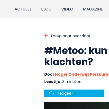
ACTUEEL
BLOG
VIDEO
MAGAZINE
Terug naar overzicht
#Metoo: kun 
klachten?
Door
Hoger Onderwijs Persbur
Leestijd:
3 minuten
reageer