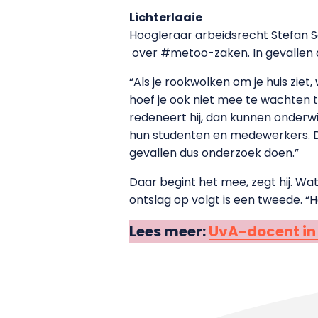
Lichterlaaie
Hoogleraar arbeidsrecht Stefan S
over #metoo-zaken. In gevallen al
“Als je rookwolken om je huis ziet
hoef je ook niet mee te wachten tot
redeneert hij, dan kunnen onderwi
hun studenten en medewerkers. Di
gevallen dus onderzoek doen.”
Daar begint het mee, zegt hij. Wat
ontslag op volgt is een tweede. “H
Lees meer:
UvA-docent in