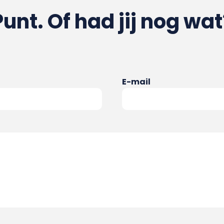
Punt. Of had jij nog wat
E-mail