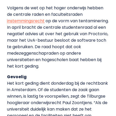
Volgens de wet op het hoger onderwijs hebben
de centrale raden en faculteitsraden
instemmingsrecht
op de vorm van tentaminering.
In april bracht de centrale studentenraad al een
negatief advies uit over het gebruik van Proctorio,
maar het UvA-bestuur besloot de software toch
te gebruiken. De raad hoopt dat ook
medezeggenschapraden op andere
universiteiten en hogescholen baat hebben bij
het kort geding.
Gevoelig
Het kort geding dient donderdag bij de rechtbank
in Amsterdam. Of de studenten de zaak gaan
winnen, is lastig te voorspellen, zegt de Tilburgse
hoogleraar onderwijsrecht Paul Zoontjens. “Als de
universiteit duidelijk kan maken dat ze het
personeel en de faciliteiten niet heeft om