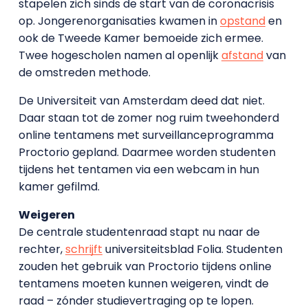
stapelen zich sinds de start van de coronacrisis
op. Jongerenorganisaties kwamen in
opstand
en
ook de Tweede Kamer bemoeide zich ermee.
Twee hogescholen namen al openlijk
afstand
van
de omstreden methode.
De Universiteit van Amsterdam deed dat niet.
Daar staan tot de zomer nog ruim tweehonderd
online tentamens met surveillanceprogramma
Proctorio gepland. Daarmee worden studenten
tijdens het tentamen via een webcam in hun
kamer gefilmd.
Weigeren
De centrale studentenraad stapt nu naar de
rechter,
schrijft
universiteitsblad Folia. Studenten
zouden het gebruik van Proctorio tijdens online
tentamens moeten kunnen weigeren, vindt de
raad – zónder studievertraging op te lopen.