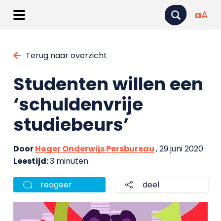
a
A
Terug naar overzicht
Studenten willen een
‘schuldenvrije
studiebeurs’
Door
Hoger Onderwijs Persbureau
, 29 juni 2020
Leestijd:
3 minuten
reageer
deel