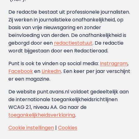
De redactie bestaat uit professionele journalisten.
Zij werken in journalistieke onafhankelijkheid, op
basis van vrije nieuwsgaring en zonder
beïnvloeding van derden. De onafhankelijkheid is
geborgd door een
redactiestatuut
. De redactie
wordt bijgestaan door een Redactieraad.
Punt is ook te vinden op social media:
Instragram
,
Facebook
en
LinkedIn
. Een keer per jaar verschijnt
er een magazine.
De website punt.avans.nl voldoet gedeeltelijk aan
de internationale toegankelijkheidsrichtlijnen
WCAG 2.1, niveau AA. Ga naar de
toegankelijkheidsverklaring
.
Cookie instellingen
|
Cookies