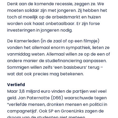
Denk aan de komende recessie, zeggen ze. We
moeten solidair zijn met jongeren. Zij hebben het
toch al moeilijk op de arbeidsmarkt en huizen
worden ook haast onbetaalbaar. Er zijn forse
investeringen in jongeren nodig.
De Kamerleden (in de zaal of op een filmpje)
vonden het allemaal enorm sympathiek, lieten ze
vanmiddag weten. Allemaal willen ze op de een of
andere manier de studiefinanciering aanpassen.
Sommigen willen zelfs ‘een basisbeurs’ terug –
wat dat ook precies mag betekenen.
Verliefd
Maar 3,8 miljard euro vinden de partijen wel veel
geld. Jan Paternotte (D66) waarschuwde tegen
“verliefde mensen, dronken mensen en politici in
campagnetijd’. Ook SP en GroenLinks zagen de
droom van de studenten niet meteen