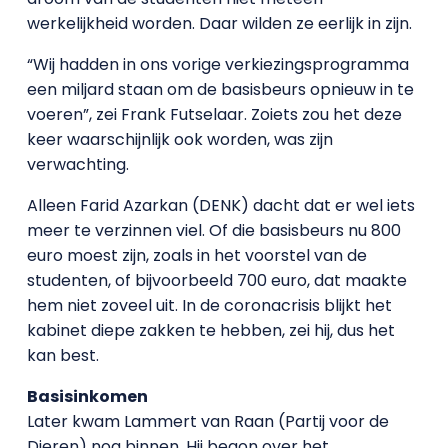
werkelijkheid worden. Daar wilden ze eerlijk in zijn.
“Wij hadden in ons vorige verkiezingsprogramma
een miljard staan om de basisbeurs opnieuw in te
voeren”, zei Frank Futselaar. Zoiets zou het deze
keer waarschijnlijk ook worden, was zijn
verwachting.
Alleen Farid Azarkan (DENK) dacht dat er wel iets
meer te verzinnen viel. Of die basisbeurs nu 800
euro moest zijn, zoals in het voorstel van de
studenten, of bijvoorbeeld 700 euro, dat maakte
hem niet zoveel uit. In de coronacrisis blijkt het
kabinet diepe zakken te hebben, zei hij, dus het
kan best.
Basisinkomen
Later kwam Lammert van Raan (Partij voor de
Dieren) nog binnen. Hij begon over het