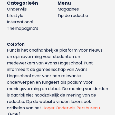
Categorieën
Menu
Onderwijs
Magazines
Lifestyle
Tip de redactie
International
Themapagina’s
Colofon
Punt is het onafhankelijke platform voor nieuws
en opinievorming voor studenten en
medewerkers van Avans Hoge­school. Punt
informeert de gemeenschap van Avans
Hogeschool over voor hen relevante
onderwerpen en fungeert als podium voor
meningsvorming en debat. De mening van derden
is daarbij niet noodzakelijk de mening van de
redactie. Op de website vinden lezers ook
artikelen van het
Hoger Onderwijs Persbureau
(HOP).