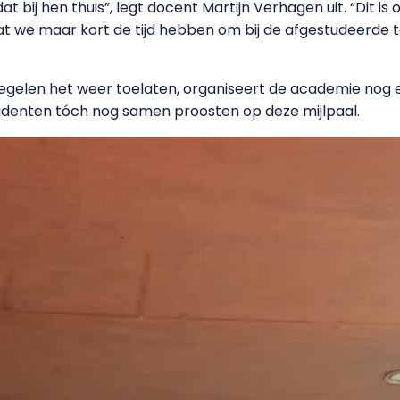
bij hen thuis”, legt docent Martijn Verhagen uit. “Dit is o
at we maar kort de tijd hebben om bij de afgestudeerde t
regelen het weer toelaten, organiseert de academie nog e
udenten tóch nog samen proosten op deze mijlpaal.