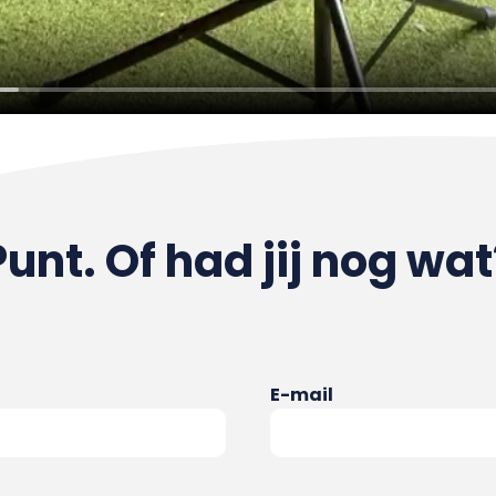
Punt. Of had jij nog wat
E-mail