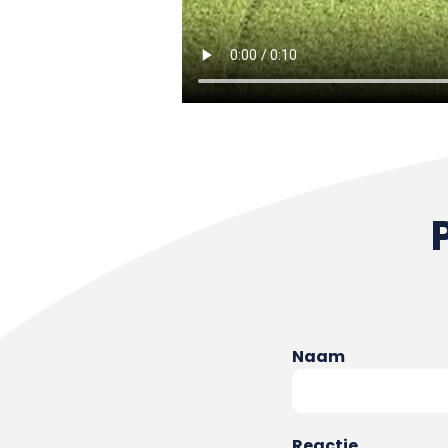
Naam
Reactie