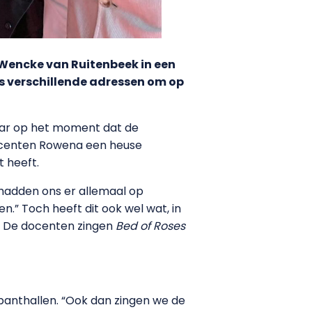
 Wencke van Ruitenbeek in een
 verschillende adressen om op
aar op het moment dat de
 docenten Rowena een heuse
 heeft.
 hadden ons er allemaal op
n.” Toch heeft dit ook wel wat, in
n.” De docenten zingen
Bed of Roses
banthallen. “Ook dan zingen we de