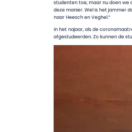
studenten toe, maar nu doen we dat 
deze manier. Wel is het jammer d
naar Heesch en Veghel.”
In het najaar, als de coronamaat
afgestudeerden. Zo kunnen de st