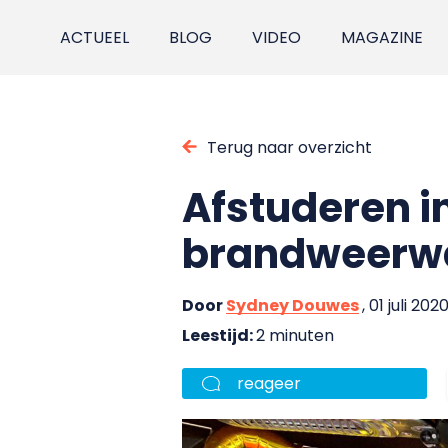
ACTUEEL
BLOG
VIDEO
MAGAZINE
Terug naar overzicht
Afstuderen in
brandweerwa
Door
Sydney Douwes
, 01 juli 202
Leestijd:
2 minuten
reageer