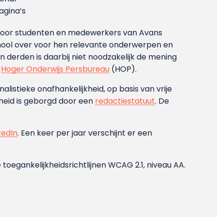
gina’s
g voor studenten en medewerkers van Avans
ool over voor hen relevante onderwerpen en
derden is daarbij niet noodzakelijk de mening
t
Hoger Onderwijs Persbureau
(HOP).
nalistieke onafhankelijkheid, op basis van vrije
heid is geborgd door een
redactiestatuut
. De
kedIn
. Een keer per jaar verschijnt er een
 toegankelijkheidsrichtlijnen WCAG 2.1, niveau AA.