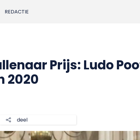
REDACTIE
llenaar Prijs: Ludo Poo
an 2020
deel