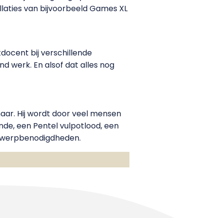
laties van bijvoorbeeld Games XL
docent bij verschillende
nd werk. En alsof dat alles nog
naar. Hij wordt door veel mensen
onde, een Pentel vulpotlood, een
ntwerpbenodigdheden.