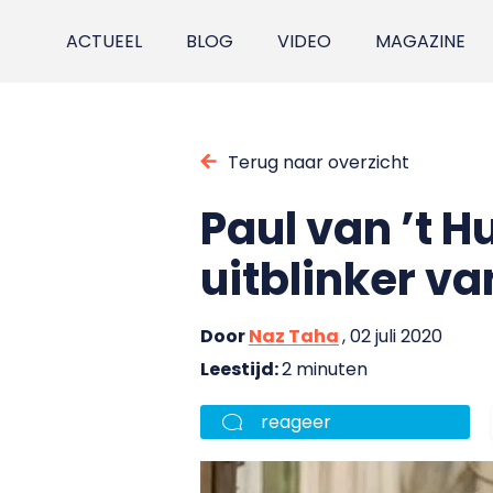
ACTUEEL
BLOG
VIDEO
MAGAZINE
Terug naar overzicht
Paul van ’t Hu
uitblinker v
Door
Naz Taha
, 02 juli 2020
Leestijd:
2 minuten
reageer