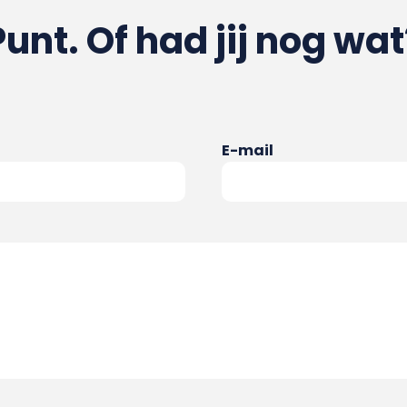
Punt. Of had jij nog wat
E-mail