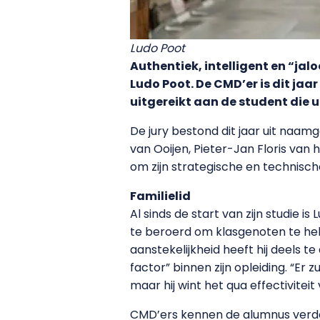
Ludo Poot
Authentiek, intelligent en “j
Ludo Poot. De CMD’er is dit jaar
uitgereikt aan de student die 
De jury bestond dit jaar uit naam
van Ooijen, Pieter-Jan Floris van
om zijn strategische en technische
Familielid
Al sinds de start van zijn studie is
te beroerd om klasgenoten te he
aanstekelijkheid heeft hij deels
factor” binnen zijn opleiding. “Er
maar hij wint het qua effectiviteit
CMD’ers kennen de alumnus verder