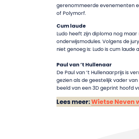
gerenommeerde evenementen en fes
of Polymorf.
Cum laude
Ludo heeft zijn diploma nog maar 
onderwijsmodules. Volgens de jury
niet genoeg is: Ludo is cum laude
Paul van ’t Hullenaar
De Paul van ’t Hullenaarprijs is 
gezien als de geestelijk vader va
beeld van een 3D geprint hoofd 
Lees meer:
Wietse Neven wi