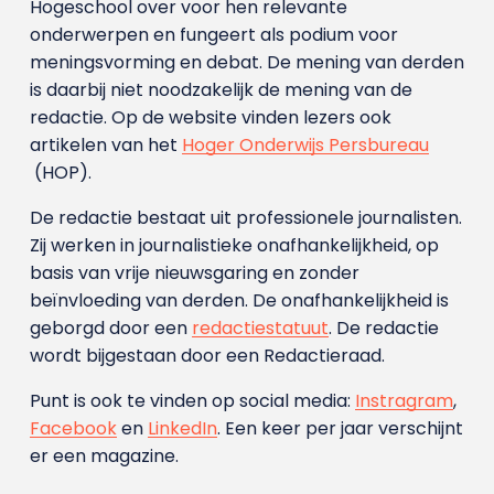
Hogeschool over voor hen relevante
onderwerpen en fungeert als podium voor
meningsvorming en debat. De mening van derden
is daarbij niet noodzakelijk de mening van de
redactie. Op de website vinden lezers ook
artikelen van het
Hoger Onderwijs Persbureau
(HOP).
De redactie bestaat uit professionele journalisten.
Zij werken in journalistieke onafhankelijkheid, op
basis van vrije nieuwsgaring en zonder
beïnvloeding van derden. De onafhankelijkheid is
geborgd door een
redactiestatuut
. De redactie
wordt bijgestaan door een Redactieraad.
Punt is ook te vinden op social media:
Instragram
,
Facebook
en
LinkedIn
. Een keer per jaar verschijnt
er een magazine.