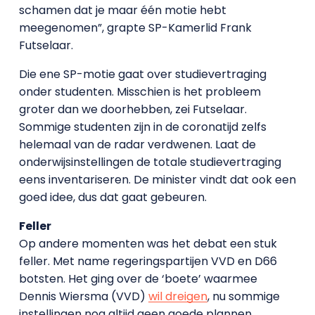
schamen dat je maar één motie hebt
meegenomen”, grapte SP-Kamerlid Frank
Futselaar.
Die ene SP-motie gaat over studievertraging
onder studenten. Misschien is het probleem
groter dan we doorhebben, zei Futselaar.
Sommige studenten zijn in de coronatijd zelfs
helemaal van de radar verdwenen. Laat de
onderwijsinstellingen de totale studievertraging
eens inventariseren. De minister vindt dat ook een
goed idee, dus dat gaat gebeuren.
Feller
Op andere momenten was het debat een stuk
feller. Met name regeringspartijen VVD en D66
botsten. Het ging over de ‘boete’ waarmee
Dennis Wiersma (VVD)
wil dreigen
, nu sommige
instellingen nog altijd geen goede plannen