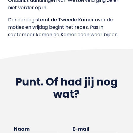
Ondanks aandringen van Westerveld ging ze er
niet verder op in.
Donderdag stemt de Tweede Kamer over de
moties en vrijdag begint het reces. Pas in
september komen de Kamerleden weer bijeen.
Punt. Of had jij nog
wat?
Naam
E-mail