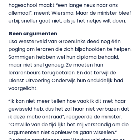
hogeschool maakt “een lange neus naar ons
allemaal”, meent Wiersma. Maar de minister bleef
erbij: sneller gaat niet, als je het netjes wilt doen.
Geen argumenten
Lisa Westerveld van GroenLinks deed nog één
poging om leraren die zich bijschoolden te helpen.
Sommigen hebben wel hun diploma behaald,
maar niet snel genoeg. Ze moeten hun
lerarenbeurs terugbetalen. En dat terwijl de
Dienst Uitvoering Onderwijs hun onduidelijk had
voorgelicht.
“Ik kan niet meer tellen hoe vaak ik dit met haar
gewisseld heb, dus het zal haar niet verbazen dat
ik deze motie ontraad”, reageerde de minister.
“Omwille van de tijd lijkt het mij verstandig om die
argumenten niet opnieuw te gaan wisselen.”