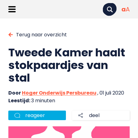
a
A
Terug naar overzicht
Tweede Kamer haalt
stokpaardjes van
stal
Door
Hoger Onderwijs Persbureau
, 01 juli 2020
Leestijd:
3 minuten
reageer
deel