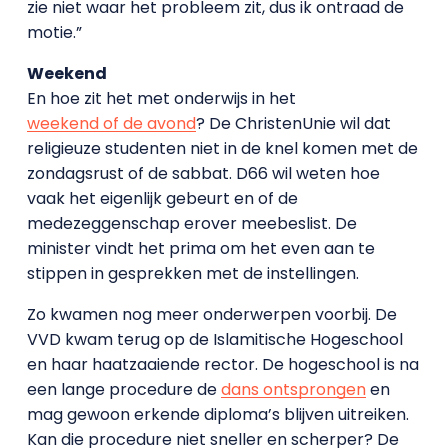
zie niet waar het probleem zit, dus ik ontraad de
motie.”
Weekend
En hoe zit het met onderwijs in het
weekend of de avond
? De ChristenUnie wil dat
religieuze studenten niet in de knel komen met de
zondagsrust of de sabbat. D66 wil weten hoe
vaak het eigenlijk gebeurt en of de
medezeggenschap erover meebeslist. De
minister vindt het prima om het even aan te
stippen in gesprekken met de instellingen.
Zo kwamen nog meer onderwerpen voorbij. De
VVD kwam terug op de Islamitische Hogeschool
en haar haatzaaiende rector. De hogeschool is na
een lange procedure de
dans ontsprongen
en
mag gewoon erkende diploma’s blijven uitreiken.
Kan die procedure niet sneller en scherper? De