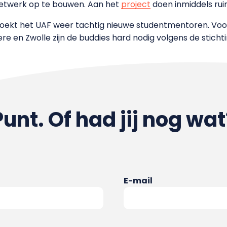
netwerk op te bouwen. Aan het
project
doen inmiddels rui
oekt het UAF weer tachtig nieuwe studentmentoren. Voora
e en Zwolle zijn de buddies hard nodig volgens de stichti
Punt. Of had jij nog wat
E-mail