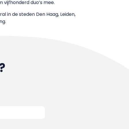
m vijfhonderd duo’s mee.
l in de steden Den Haag, Leiden,
ng.
?