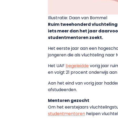
Illustratie: Daan van Bommel
Ruim tweehonderd vluchtelingst
iets meer dan het jaar daarvoo
studentmentoren zoekt.
Het eerste jaar aan een hogeschoo
jongeren die als vluchteling naar N
Het UAF
begeleidde
vorig jaar rui
en volgt 21 procent onderwijs aa
Aan het eind van vorig jaar hadden
afstudeerden.
Mentoren gezocht
Om het eerstejaars vluchtelingst
studentmentoren
helpen vluchte