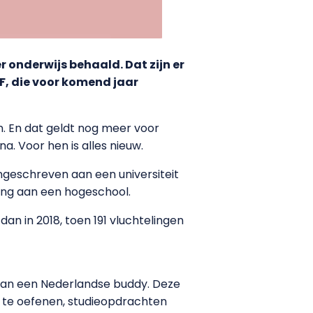
onderwijs behaald. Dat zijn er
F, die voor komend jaar
n. En dat geldt nog meer voor
na. Voor hen is alles nieuw.
ingeschreven aan een universiteit
ding aan een hogeschool.
an in 2018, toen 191 vluchtelingen
 aan een Nederlandse buddy. Deze
 te oefenen, studieopdrachten