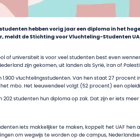
udenten hebben vorig jaar een diploma in het hoger 
r, meldt de Stichting voor Vluchteling-Studenten UA
l of universiteit is voor veel studenten best even wenne
ederland zijn gekomen, uit landen als Syrië, Iran of Palesti
m 1.900 vluchtelingsstudenten. Van hen staat 27 procent 
n het mbo. Het leeuwendeel volgt (52 procent) een oplei
 202 studenten hun diploma op zak. Dat zijn er iets meer d
udenten iets makkelijker te maken, koppelt het UAF hen
lingen om wegwijs te worden op de campus, Nederlandse