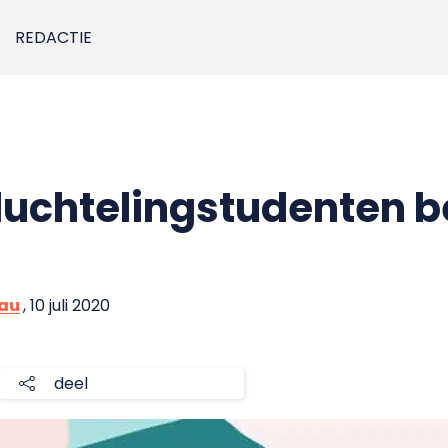
REDACTIE
luchtelingstudenten b
eau
, 10 juli 2020
deel