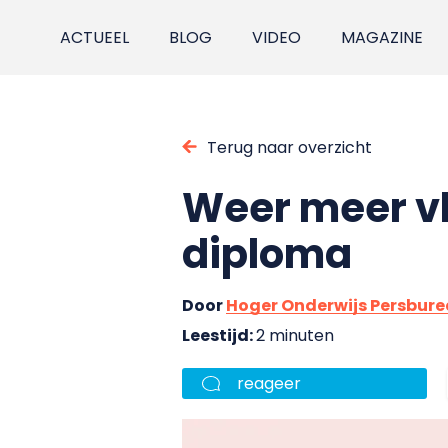
ACTUEEL
BLOG
VIDEO
MAGAZINE
Terug naar overzicht
Weer meer v
diploma
Door
Hoger Onderwijs Persbur
Leestijd:
2 minuten
reageer