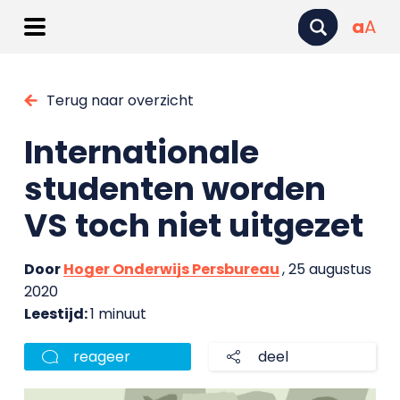
a
A
Terug naar overzicht
Internationale
studenten worden
VS toch niet uitgezet
Door
Hoger Onderwijs Persbureau
, 25 augustus
2020
Leestijd:
1 minuut
reageer
deel