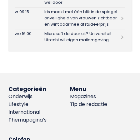
wel door
vr 09:15
Iris maakt met één blik in de spiegel
onveiligheid van vrouwen zichtbaar
en wint daarmee afstudeerprijs
wo 16:00
Microsoft de deur uit? Universiteit
Utrecht wil eigen mailomgeving
Categorieën
Menu
Onderwijs
Magazines
Lifestyle
Tip de redactie
International
Themapagina’s
Colofon