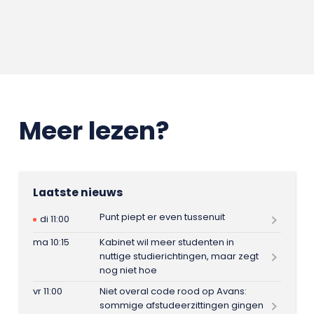
Meer lezen?
Laatste nieuws
Punt piept er even tussenuit
di 11:00
ma 10:15
Kabinet wil meer studenten in
nuttige studierichtingen, maar zegt
nog niet hoe
vr 11:00
Niet overal code rood op Avans:
sommige afstudeerzittingen gingen