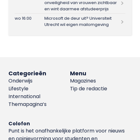
onveiligheid van vrouwen zichtbaar
en wint daarmee afstudeerprijs
wo 16:00
Microsoft de deur uit? Universiteit
Utrecht wil eigen mailomgeving
Categorieën
Menu
Onderwijs
Magazines
Lifestyle
Tip de redactie
International
Themapagina’s
Colofon
Punt is het onafhankelijke platform voor nieuws
en opinievorming voor studenten en