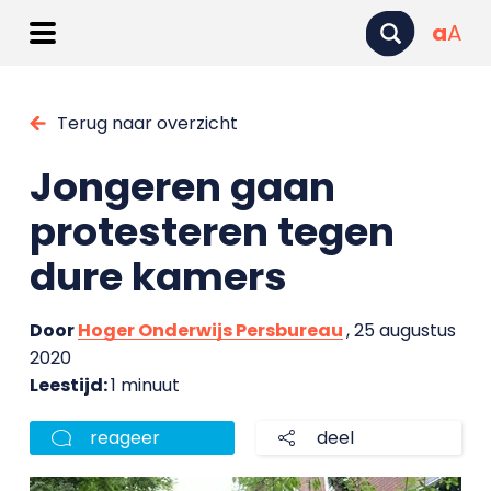
a
A
Terug naar overzicht
Jongeren gaan
protesteren tegen
dure kamers
Door
Hoger Onderwijs Persbureau
, 25 augustus
2020
Leestijd:
1 minuut
reageer
deel