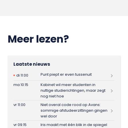
Meer lezen?
Laatste nieuws
Punt piept er even tussenuit
di 11:00
ma 10:15
Kabinet wil meer studenten in
nuttige studierichtingen, maar zegt
nog niet hoe
vr 11:00
Niet overal code rood op Avans:
sommige afstudeerzittingen gingen
wel door
vr 09:15
Iris maakt met één blik in de spiegel