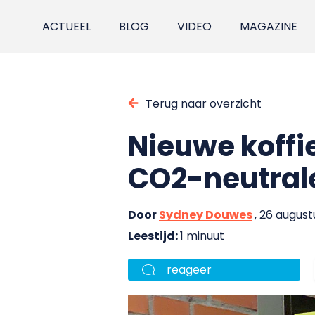
ACTUEEL
BLOG
VIDEO
MAGAZINE
Terug naar overzicht
Nieuwe koff
CO2-neutrale
Door
Sydney Douwes
, 26 augus
Leestijd:
1 minuut
reageer