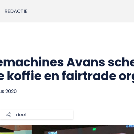
REDACTIE
iemachines Avans sch
 koffie en fairtrade o
tus 2020
deel