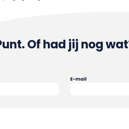
Punt. Of had jij nog wat
E-mail