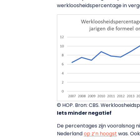
werkloosheidspercentage in verge
© HOP. Bron: CBS. Werkloosheids
Iets minder negatief
De percentages zijn vooralsnog nie
Nederland
op z’n hoogst
was. Ook 