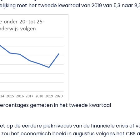
lijking met het tweede kwartaal van 2019 van 5,3 naar 8,
percentages gemeten in het tweede kwartaal
t op de eerdere piekniveaus van de financiële crisis of v
zou het economisch beeld in augustus volgens het CBS al