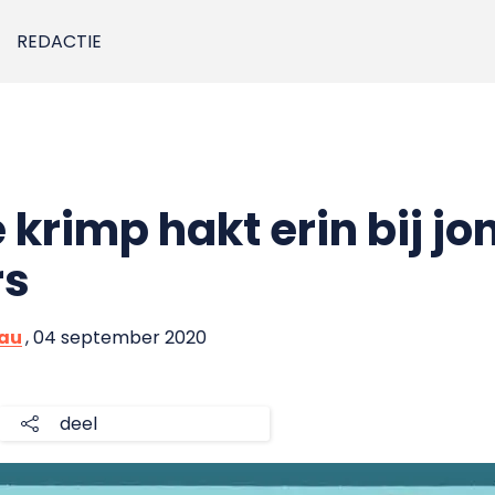
REDACTIE
krimp hakt erin bij jo
rs
eau
, 04 september 2020
deel