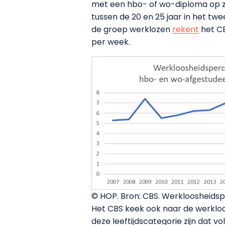
met een hbo- of wo-diploma op z
tussen de 20 en 25 jaar in het tw
de groep werklozen
rekent
het CB
per week.
© HOP. Bron: CBS. Werkloosheids
Het CBS keek ook naar de werkloo
deze leeftijdscategorie zijn dat