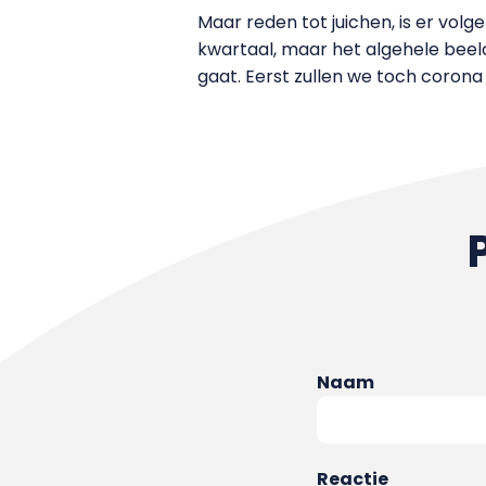
Maar reden tot juichen, is er vol
kwartaal, maar het algehele beeld
gaat. Eerst zullen we toch coron
Naam
Reactie