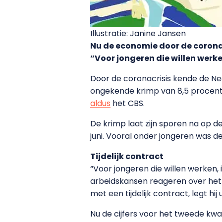
Illustratie: Janine Jansen
Nu de economie door de coronac
“Voor jongeren die willen werke
Door de coronacrisis kende de Ned
ongekende krimp van 8,5 procent 
aldus
het CBS.
De krimp laat zijn sporen na op 
juni. Vooral onder jongeren was de
Tijdelijk contract
“Voor jongeren die willen werken, 
arbeidskansen reageren over het
met een tijdelijk contract, legt hi
Nu de cijfers voor het tweede kwa