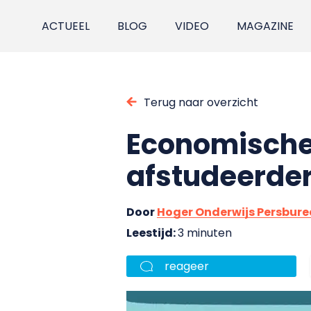
ACTUEEL
BLOG
VIDEO
MAGAZINE
Terug naar overzicht
Economische 
afstudeerde
Door
Hoger Onderwijs Persbur
Leestijd:
3 minuten
reageer