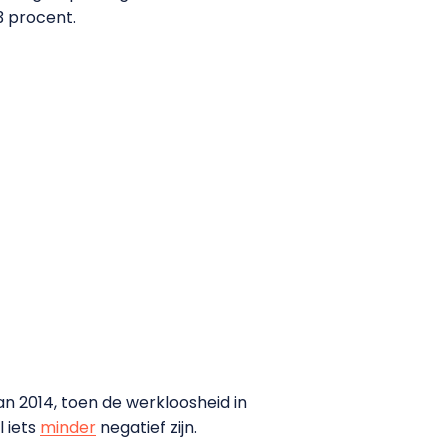
3 procent.
an 2014, toen de werkloosheid in
 iets
minder
negatief zijn.