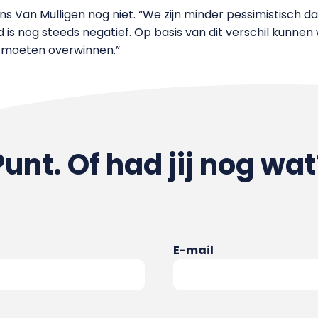
gens Van Mulligen nog niet. “We zijn minder pessimistisch 
 is nog steeds negatief. Op basis van dit verschil kunne
a moeten overwinnen.”
Punt. Of had jij nog wat
E-mail