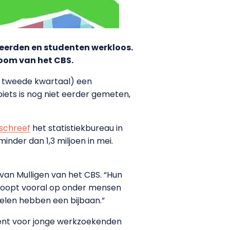
udeerden en studenten werkloos.
noom van het CBS.
et tweede kwartaal) een
iets is nog niet eerder gemeten,
schreef
het statistiekbureau in
inder dan 1,3 miljoen in mei.
 van Mulligen van het CBS. “Hun
 loopt vooral op onder mensen
 Velen hebben een bijbaan.”
ekent voor jonge werkzoekenden