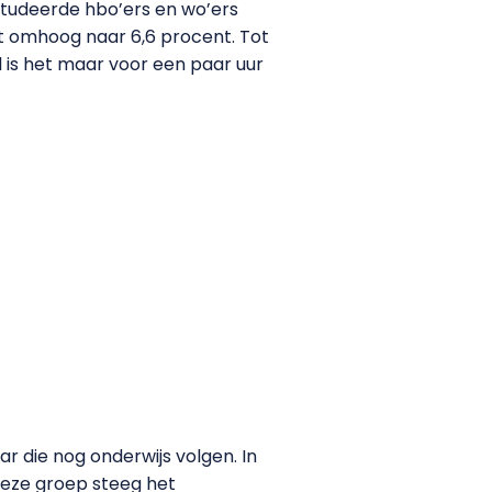
tudeerde hbo’ers en wo’ers
at omhoog naar 6,6 procent. Tot
 is het maar voor een paar uur
 die nog onderwijs volgen. In
deze groep steeg het