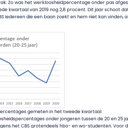
ak. Zo was het werkloosheidpercentage onder pas afges
eede kwartaal van 2019 nog 2,8 procent. Dit jaar schoot d
S iedereen die een baan zoekt en hem niet kan vinden, al
percentages gemeten in het tweede kwartaal
sheidspercentages onder jongeren tussen de 20 en 25 jaar
 volgens het CBS grotendeels hbo- en wo-studenten. Voor 