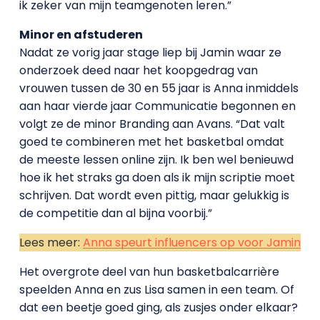
ik zeker van mijn teamgenoten leren.”
Minor en afstuderen
Nadat ze vorig jaar stage liep bij Jamin waar ze
onderzoek deed naar het koopgedrag van
vrouwen tussen de 30 en 55 jaar is Anna inmiddels
aan haar vierde jaar Communicatie begonnen en
volgt ze de minor Branding aan Avans. “Dat valt
goed te combineren met het basketbal omdat
de meeste lessen online zijn. Ik ben wel benieuwd
hoe ik het straks ga doen als ik mijn scriptie moet
schrijven. Dat wordt even pittig, maar gelukkig is
de competitie dan al bijna voorbij.”
Lees meer:
Anna speurt influencers op voor Jamin
Het overgrote deel van hun basketbalcarrière
speelden Anna en zus Lisa samen in een team. Of
dat een beetje goed ging, als zusjes onder elkaar?