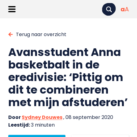
a
A
Terug naar overzicht
Avansstudent Anna
basketbalt in de
eredivisie: ‘Pittig om
dit te combineren
met mijn afstuderen’
Door
Sydney Douwes
, 08 september 2020
Leestijd:
3 minuten