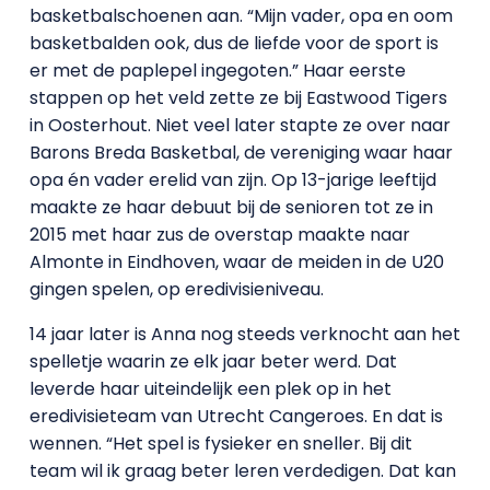
basketbalschoenen aan. “Mijn vader, opa en oom
basketbalden ook, dus de liefde voor de sport is
er met de paplepel ingegoten.” Haar eerste
stappen op het veld zette ze bij Eastwood Tigers
in Oosterhout. Niet veel later stapte ze over naar
Barons Breda Basketbal, de vereniging waar haar
opa én vader erelid van zijn. Op 13-jarige leeftijd
maakte ze haar debuut bij de senioren tot ze in
2015 met haar zus de overstap maakte naar
Almonte in Eindhoven, waar de meiden in de U20
gingen spelen, op eredivisieniveau.
14 jaar later is Anna nog steeds verknocht aan het
spelletje waarin ze elk jaar beter werd. Dat
leverde haar uiteindelijk een plek op in het
eredivisieteam van Utrecht Cangeroes. En dat is
wennen. “Het spel is fysieker en sneller. Bij dit
team wil ik graag beter leren verdedigen. Dat kan