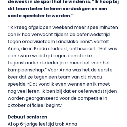
de week in de sporthal te vinden is. “Ik hoop bij
dit team beter te leren verdedigen en een
vaste speelster te worden.”
“Ik kreeg afgelopen weekend meer speelminuten
dan ik had verwacht tijdens de oefenwedstrijd
tegen eredivisieteam Landslake Lions”, vertelt
Anna, die in Breda studeert, enthousiast. “Het was
een zware wedstrijd tegen een sterke
tegenstander die ieder jaar meedoet voor het
kampioenschap.” Voor Anna was het de eerste
keer dat ze tegen een team van dit niveau
speelde. “Dat vond ik even wennen en ik moet
nog veel leren. Ik ben blij dat er oefenwedstrijden
worden georganiseerd voor de competitie in
oktober officieel begint.”
Debuut senioren
Al op 6-jarige leeftijd trok Anna