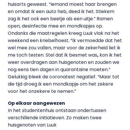
huisarts geweest. “Iemand moest haar brengen
en omdat ik een auto heb, deed ik het. Stiekem
zag ik het ook een beetje als een uitje.” Ramen
open, desinfectie mee en mondkapjes op.
Ondanks die maatregelen kreeg Luuk vlak na het
weekend een kriebelhoest. “Ik vermoedde dat het
wel mee zou vallen, maar voor de zekerheid liet ik
me toch testen. Stel dat ik besmet was
,
kon ik het
weer overdragen aan huisgenoten en zouden we
nog eens tien dagen in quarantaine moeten.”
Gelukkig bleek de coronatest negatief. “Maar tot
die tijd droeg ik een mondkapje om het zekere
voor het onzekere te nemen.”
Op elkaar aangewezen
In het studentenhuis ontstaan ondertussen
verschillende initiatieven. Zo maken twee
huisgenoten van Luuk