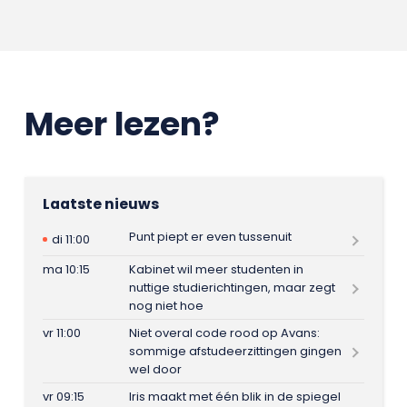
Meer lezen?
Laatste nieuws
Punt piept er even tussenuit
di 11:00
ma 10:15
Kabinet wil meer studenten in
nuttige studierichtingen, maar zegt
nog niet hoe
vr 11:00
Niet overal code rood op Avans:
sommige afstudeerzittingen gingen
wel door
vr 09:15
Iris maakt met één blik in de spiegel