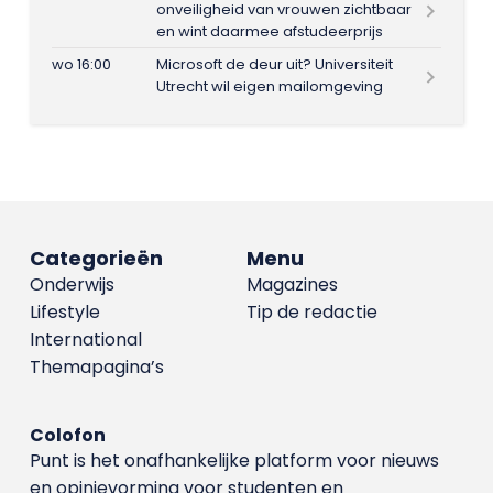
onveiligheid van vrouwen zichtbaar
en wint daarmee afstudeerprijs
wo 16:00
Microsoft de deur uit? Universiteit
Utrecht wil eigen mailomgeving
Categorieën
Menu
Onderwijs
Magazines
Lifestyle
Tip de redactie
International
Themapagina’s
Colofon
Punt is het onafhankelijke platform voor nieuws
en opinievorming voor studenten en