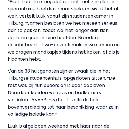
“Even hoopte ik nog dat we niet met z’n allen in
quarantaine hoefden, maar stiekem wist ik het al
wel”, vertelt Luuk vanuit zijn studentenkamer in
Tilburg. “Samen besloten we het meteen serieus
aan te pakken, zodat we niet langer dan tien
dagen in quarantaine hoefden. Na iedere
douchebeurt of wc-bezoek maken we schoon en
we dragen mondkapjes tijdens het koken, of als je
klachten hebt.”
Van de 33 huisgenoten zijn er twaalf die in het
Tilburgse studentenhuis ‘opgesloten’ zitten. “De
rest was bij hun ouders en is daar gebleven.
Daardoor konden we wc’s en badkamers
verdelen.
Patiënt zero
heeft zelfs de hele
bovenverdieping tot haar beschikking, waar ze in
volledige isolatie kan.”
Luuk is afgelopen weekend met haar naar de