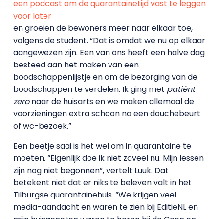
een podcast om de quarantainetijd vast te leggen
voor later
en groeien de bewoners meer naar elkaar toe,
volgens de student. “Dat is omdat we nu op elkaar
aangewezen zijn. Een van ons heeft een halve dag
besteed aan het maken van een
boodschappenlijstje en om de bezorging van de
boodschappen te verdelen. Ik ging met
patiënt
zero
naar de huisarts en we maken allemaal de
voorzieningen extra schoon na een douchebeurt
of wc-bezoek.”
Een beetje saai is het wel om in quarantaine te
moeten. “Eigenlijk doe ik niet zoveel nu. Mijn lessen
zijn nog niet begonnen”, vertelt Luuk. Dat
betekent niet dat er niks te beleven valt in het
Tilburgse quarantainehuis. “We krijgen veel
media-aandacht en waren te zien bij EditieNL en