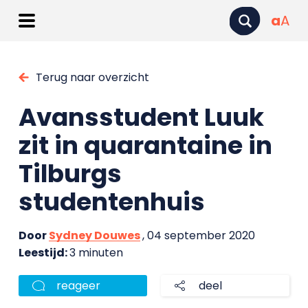
a
A
Terug naar overzicht
Avansstudent Luuk
zit in quarantaine in
Tilburgs
studentenhuis
Door
Sydney Douwes
, 04 september 2020
Leestijd:
3 minuten
reageer
deel