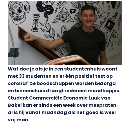
Wat doe je als je in een studentenhuis woont
met 33 studenten en er één positief test op
corona? De boodschappen worden bezorgd
en binnenshuis draagt iedereen mondkapjes.
Student Commerciële Economie Luuk van
Bakel kan er sinds een week over meepraten,
al is hij vanaf maandag als het goed is weer
vrij man.