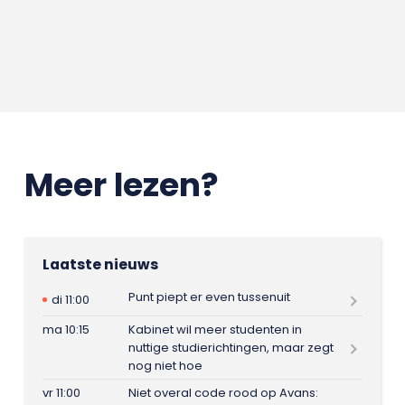
Meer lezen?
Laatste nieuws
Punt piept er even tussenuit
di 11:00
ma 10:15
Kabinet wil meer studenten in
nuttige studierichtingen, maar zegt
nog niet hoe
vr 11:00
Niet overal code rood op Avans: