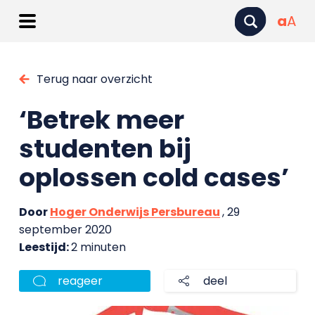
a
A
Terug naar overzicht
‘Betrek meer
studenten bij
oplossen cold cases’
Door
Hoger Onderwijs Persbureau
, 29
september 2020
Leestijd:
2 minuten
reageer
deel