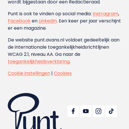
wordt bijgestaan door een Redactieraad.
Punt is ook te vinden op social media:
Instragram
,
Facebook
en
LinkedIn
. Een keer per jaar verschijnt
er een magazine.
De website punt.avans.nl voldoet gedeeltelijk aan
de internationale toegankelijkheidsrichtlijnen
WCAG 2.1, niveau AA. Ga naar de
toegankelijkheidsverklaring
.
Cookie instellingen
|
Cookies