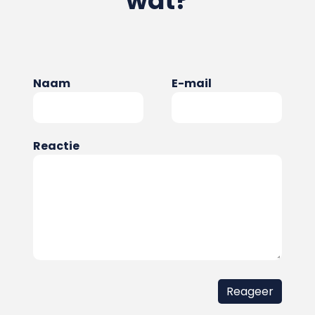
wat?
Naam
E-mail
Reactie