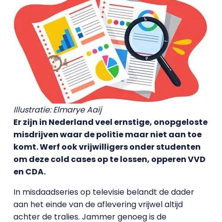
Illustratie: Elmarye Aaij
Er zijn in Nederland veel ernstige, onopgeloste
misdrijven waar de politie maar niet aan toe
komt. Werf ook vrijwilligers onder studenten
om deze cold cases op te lossen, opperen VVD
en CDA.
In misdaadseries op televisie belandt de dader
aan het einde van de aflevering vrijwel altijd
achter de tralies. Jammer genoeg is de