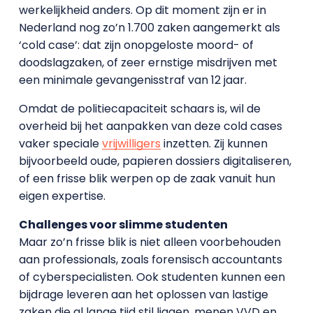
werkelijkheid anders. Op dit moment zijn er in
Nederland nog zo’n 1.700 zaken aangemerkt als
‘cold case’: dat zijn onopgeloste moord- of
doodslagzaken, of zeer ernstige misdrijven met
een minimale gevangenisstraf van 12 jaar.
Omdat de politiecapaciteit schaars is, wil de
overheid bij het aanpakken van deze cold cases
vaker speciale
vrijwilligers
inzetten. Zij kunnen
bijvoorbeeld oude, papieren dossiers digitaliseren,
of een frisse blik werpen op de zaak vanuit hun
eigen expertise.
Challenges voor slimme studenten
Maar zo’n frisse blik is niet alleen voorbehouden
aan professionals, zoals forensisch accountants
of cyberspecialisten. Ook studenten kunnen een
bijdrage leveren aan het oplossen van lastige
zaken die al lange tijd stil liggen, menen VVD en