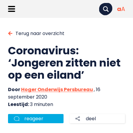
a
A
Terug naar overzicht
Coronavirus:
‘Jongeren zitten niet
op een eiland’
Door
Hoger Onderwijs Persbureau
, 16
september 2020
Leestijd:
3 minuten
reageer
deel