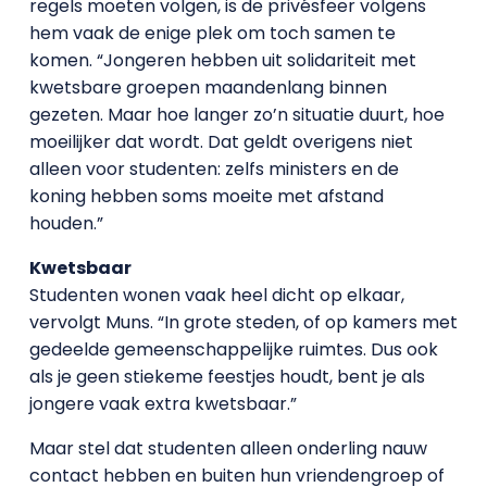
regels moeten volgen, is de privésfeer volgens
hem vaak de enige plek om toch samen te
komen. “Jongeren hebben uit solidariteit met
kwetsbare groepen maandenlang binnen
gezeten. Maar hoe langer zo’n situatie duurt, hoe
moeilijker dat wordt. Dat geldt overigens niet
alleen voor studenten: zelfs ministers en de
koning hebben soms moeite met afstand
houden.”
Kwetsbaar
Studenten wonen vaak heel dicht op elkaar,
vervolgt Muns. “In grote steden, of op kamers met
gedeelde gemeenschappelijke ruimtes. Dus ook
als je geen stiekeme feestjes houdt, bent je als
jongere vaak extra kwetsbaar.”
Maar stel dat studenten alleen onderling nauw
contact hebben en buiten hun vriendengroep of