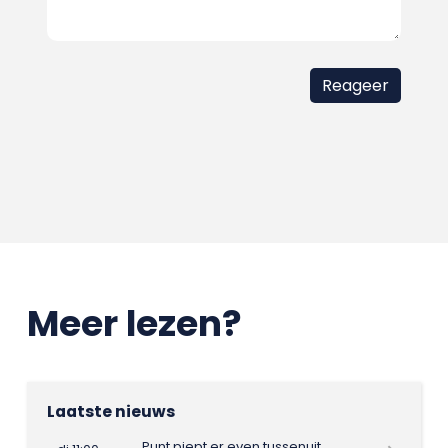
Meer lezen?
Laatste nieuws
Punt piept er even tussenuit