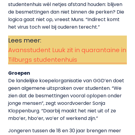
studentenhuis wél netjes afstand houden: blijven
de besmettingen dan niet binnen de perken? Die
logica gaat niet op, vreest Muns. “Indirect komt
het virus toch wel bij ouderen terecht.”
Lees meer:
Avansstudent Luuk zit in quarantaine in
Tilburgs studentenhuis
Groepen
De landelijke koepelorganisatie van GGD’en doet
geen algemene uitspraken over studenten. “We
zien dat de besmettingen vooral oplopen onder
jonge mensen”, zegt woordvoerder Sonja
Kloppenburg. “Daarbij maakt het niet uit of ze
mbo’er, hbo’er, wo’er of werkend zijn.”
Jongeren tussen de 18 en 30 jaar brengen meer