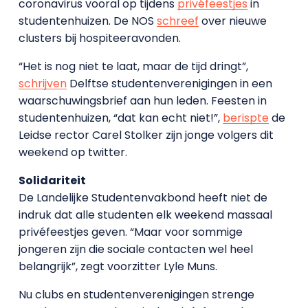
coronavirus vooral op tijdens
privéfeestjes
in
studentenhuizen. De NOS
schreef
over nieuwe
clusters bij hospiteeravonden.
“Het is nog niet te laat, maar de tijd dringt”,
schrijven
Delftse studentenverenigingen in een
waarschuwingsbrief aan hun leden. Feesten in
studentenhuizen, “dat kan echt niet!”,
berispte
de
Leidse rector Carel Stolker zijn jonge volgers dit
weekend op twitter.
Solidariteit
De Landelijke Studentenvakbond heeft niet de
indruk dat alle studenten elk weekend massaal
privéfeestjes geven. “Maar voor sommige
jongeren zijn die sociale contacten wel heel
belangrijk”, zegt voorzitter Lyle Muns.
Nu clubs en studentenverenigingen strenge