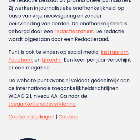
De redactie bestaat uit professionele journalisten.
Zij werken in journalistieke onafhankelijkheid, op
basis van vrije nieuwsgaring en zonder
beïnvloeding van derden. De onafhankelijkheid is
geborgd door een
redactiestatuut
. De redactie
wordt bijgestaan door een Redactieraad.
Punt is ook te vinden op social media:
Instragram
,
Facebook
en
LinkedIn
. Een keer per jaar verschijnt
er een magazine.
De website punt.avans.nl voldoet gedeeltelijk aan
de internationale toegankelijkheidsrichtlijnen
WCAG 2.1, niveau AA. Ga naar de
toegankelijkheidsverklaring
.
Cookie instellingen
|
Cookies