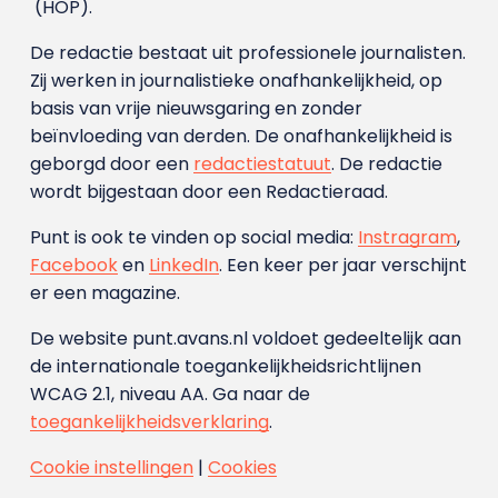
(HOP).
De redactie bestaat uit professionele journalisten.
Zij werken in journalistieke onafhankelijkheid, op
basis van vrije nieuwsgaring en zonder
beïnvloeding van derden. De onafhankelijkheid is
geborgd door een
redactiestatuut
. De redactie
wordt bijgestaan door een Redactieraad.
Punt is ook te vinden op social media:
Instragram
,
Facebook
en
LinkedIn
. Een keer per jaar verschijnt
er een magazine.
De website punt.avans.nl voldoet gedeeltelijk aan
de internationale toegankelijkheidsrichtlijnen
WCAG 2.1, niveau AA. Ga naar de
toegankelijkheidsverklaring
.
Cookie instellingen
|
Cookies