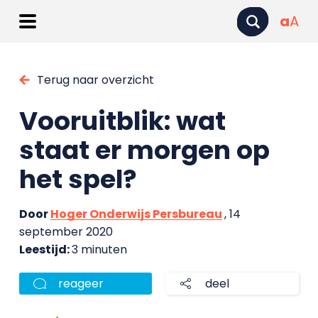
a
A
Terug naar overzicht
Vooruitblik: wat
staat er morgen op
het spel?
Door
Hoger Onderwijs Persbureau
, 14
september 2020
Leestijd:
3 minuten
reageer
deel