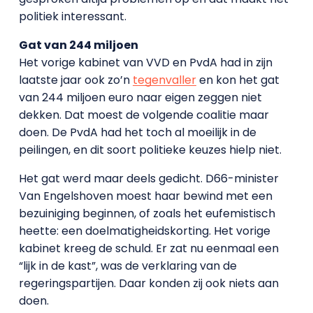
politiek interessant.
Gat van 244 miljoen
Het vorige kabinet van VVD en PvdA had in zijn
laatste jaar ook zo’n
tegenvaller
en kon het gat
van 244 miljoen euro naar eigen zeggen niet
dekken. Dat moest de volgende coalitie maar
doen. De PvdA had het toch al moeilijk in de
peilingen, en dit soort politieke keuzes hielp niet.
Het gat werd maar deels gedicht. D66-minister
Van Engelshoven moest haar bewind met een
bezuiniging beginnen, of zoals het eufemistisch
heette: een doelmatigheidskorting. Het vorige
kabinet kreeg de schuld. Er zat nu eenmaal een
“lijk in de kast”, was de verklaring van de
regeringspartijen. Daar konden zij ook niets aan
doen.