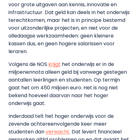
voor grote uitgaven aan kennis, innovatie en
infrastructuur. Dat geld kan deels in het onderwijs
terechtkomen, maar het is in principe bestemd
voor uitzonderlijke projecten, en niet voor de
alledaagse werkzaamheden: geen kleinere
kassen dus, en geen hogere salarissen voor
leraren.
Volgens de NOS
krijgt
het onderwijs er in de
miljoenennota alleen geld bij vanwege gestegen
aantallen leerlingen en studenten. Op termijn
gaat het om 450 miljoen euro. Het is nog niet
bekend hoeveel daarvan naar het hoger
onderwijs gaat.
Inderdaad telt het hoger onderwijs voor de
zevende achtereenvolgende keer meer
studenten dan
verwacht
. Dat levert financieel
gesproken altijd problemen op en dat maakt het