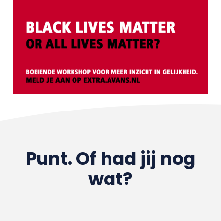
Punt. Of had jij nog
wat?