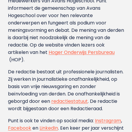
medewerkers van Avans Hoge­school. Punt
informeert de gemeenschap van Avans
Hogeschool over voor hen relevante
onderwerpen en fungeert als podium voor
meningsvorming en debat. De mening van derden
is daarbij niet noodzakelijk de mening van de
redactie. Op de website vinden lezers ook
artikelen van het
Hoger Onderwijs Persbureau
(HOP).
De redactie bestaat uit professionele journalisten.
Zij werken in journalistieke onafhankelijkheid, op
basis van vrije nieuwsgaring en zonder
beïnvloeding van derden. De onafhankelijkheid is
geborgd door een
redactiestatuut
. De redactie
wordt bijgestaan door een Redactieraad.
Punt is ook te vinden op social media:
Instragram
,
Facebook
en
LinkedIn
. Een keer per jaar verschijnt