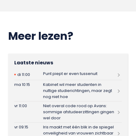
Meer lezen?
Laatste nieuws
Punt piept er even tussenuit
di 11:00
ma 10:15
Kabinet wil meer studenten in
nuttige studierichtingen, maar zegt
nog niet hoe
vr 11:00
Niet overal code rood op Avans:
sommige afstudeerzittingen gingen
wel door
vr 09:15
Iris maakt met één blik in de spiegel
onveiligheid van vrouwen zichtbaar