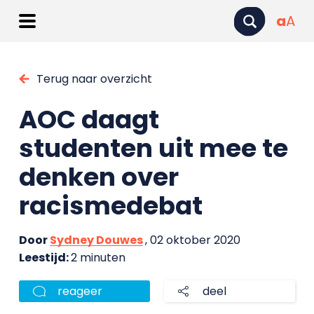
a
A
Terug naar overzicht
AOC daagt
studenten uit mee te
denken over
racismedebat
Door
Sydney Douwes
, 02 oktober 2020
Leestijd:
2 minuten
reageer
deel