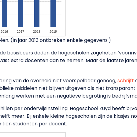
len. (In jaar 2013 ontbreken enkele gegevens.)
 de basisbeurs deden de hogescholen zogeheten ‘voorinves
st extra docenten aan te nemen. Maar de laatste jaren vla
ering van de overheid niet voorspelbaar genoeg,
schrijft
d
ieke middelen niet blijven uitgeven als niet transparant
lang werken met een negatieve begroting is bedrijfsmat
schillen per onderwijsinstelling. Hogeschool Zuyd heeft bi
 helft meer. Bij enkele kleine hogescholen zijn de klasjes 
 tien studenten per docent.