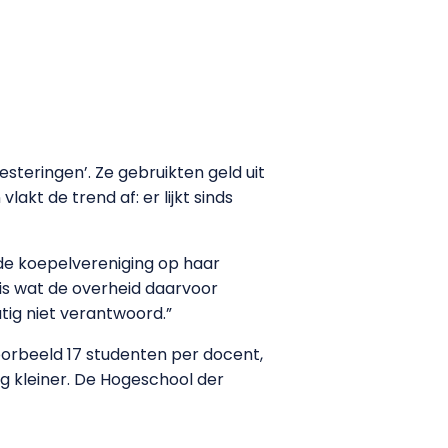
teringen’. Ze gebruikten geld uit
kt de trend af: er lijkt sinds
e koepelvereniging op haar
 is wat de overheid daarvoor
ig niet verantwoord.”
jvoorbeeld 17 studenten per docent,
nog kleiner. De Hogeschool der