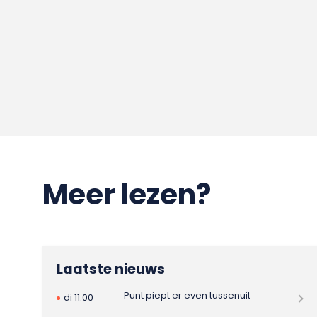
Meer lezen?
Laatste nieuws
Punt piept er even tussenuit
di 11:00