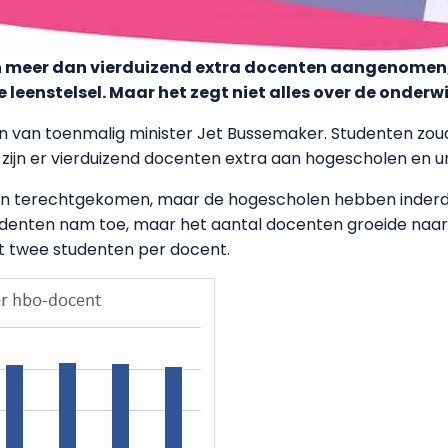
n meer dan vierduizend extra docenten aangenomen
 leenstelsel. Maar het zegt niet alles over de onderwi
n van toenmalig minister Jet Bussemaker. Studenten zou
 zijn er vierduizend docenten extra aan hogescholen en uni
ts van terechtgekomen, maar de hogescholen hebben ind
enten nam toe, maar het aantal docenten groeide naar 
lt twee studenten per docent.