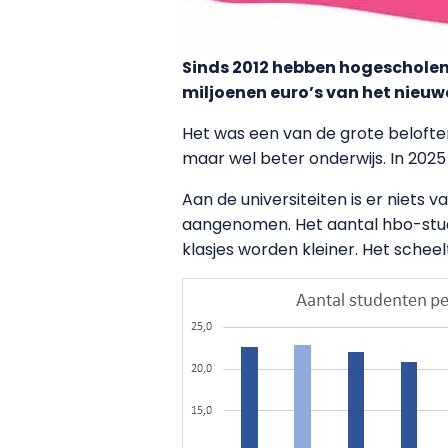
Sinds 2012 hebben hogeschole
miljoenen euro’s van het nieuwe
Het was een van de grote belofte
maar wel beter onderwijs. In 2025
Aan de universiteiten is er nie
aangenomen. Het aantal hbo-stud
klasjes worden kleiner. Het schee