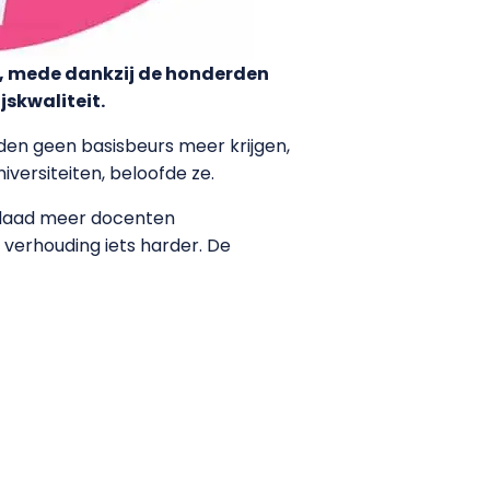
, mede dankzij de honderden
jskwaliteit.
den geen basisbeurs meer krijgen,
versiteiten, beloofde ze.
erdaad meer docenten
verhouding iets harder. De