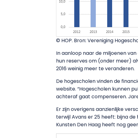
© HOP. Bron: Vereniging Hogescho
In aanloop naar de miljoenen van
hun reserves om (onder meer) alva
2016 weinig meer te veranderen.
De hogescholen vinden de financi
website. “Hogescholen kunnen publ
achteraf gaat compenseren. Jaren
Er zijn overigens aanzienlijke ver
terwijl Avans er 25 heeft: bijna de
Kunsten Den Haag heeft nog geen