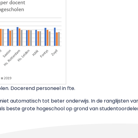
len. Docerend personeel in fte.
niet automatisch tot beter onderwijs. In de ranglijsten va
 als beste grote hogeschool op grond van studentoordelen