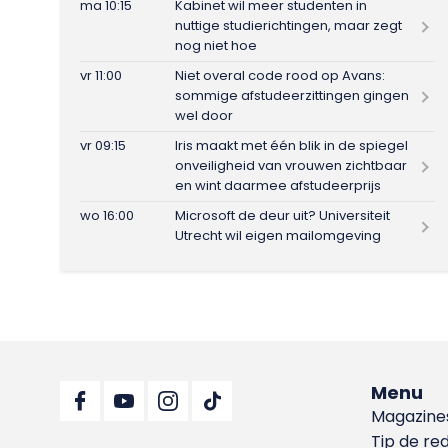
ma 10:15
Kabinet wil meer studenten in
nuttige studierichtingen, maar zegt
nog niet hoe
vr 11:00
Niet overal code rood op Avans:
sommige afstudeerzittingen gingen
wel door
vr 09:15
Iris maakt met één blik in de spiegel
onveiligheid van vrouwen zichtbaar
en wint daarmee afstudeerprijs
wo 16:00
Microsoft de deur uit? Universiteit
Utrecht wil eigen mailomgeving
Menu
Magazine
Tip de re