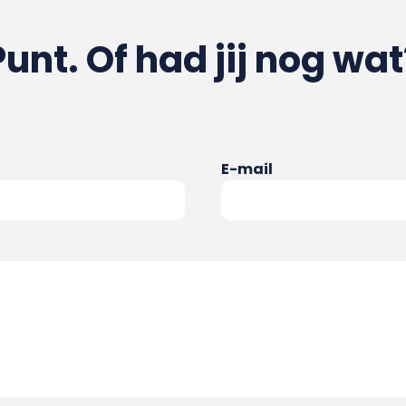
Punt. Of had jij nog wat
E-mail