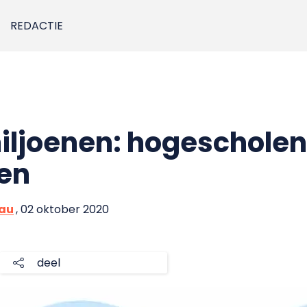
REDACTIE
ljoenen: hogescholen 
en
eau
, 02 oktober 2020
deel