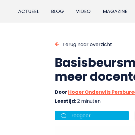
ACTUEEL
BLOG
VIDEO
MAGAZINE
Terug naar overzicht
Basisbeursmi
meer docent
Door
Hoger Onderwijs Persbur
Leestijd:
2 minuten
reageer