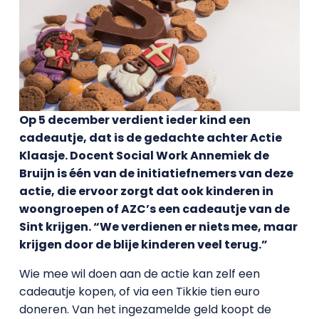
Op 5 december verdient ieder kind een
cadeautje, dat is de gedachte achter Actie
Klaasje. Docent Social Work Annemiek de
Bruijn is één van de initiatiefnemers van deze
actie, die ervoor zorgt dat ook kinderen in
woongroepen of AZC’s een cadeautje van de
Sint krijgen. “We verdienen er niets mee, maar
krijgen door de blije kinderen veel terug.”
Wie mee wil doen aan de actie kan zelf een
cadeautje kopen, of via een Tikkie tien euro
doneren. Van het ingezamelde geld koopt de