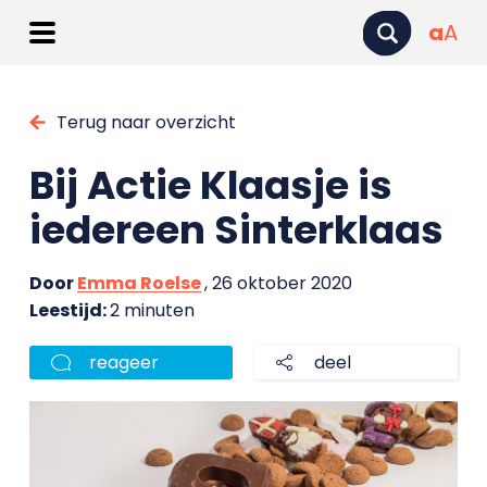
a
A
Terug naar overzicht
Bij Actie Klaasje is
iedereen Sinterklaas
Door
Emma Roelse
, 26 oktober 2020
Leestijd:
2 minuten
reageer
deel