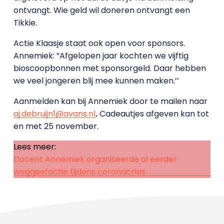
ontvangt. Wie geld wil doneren ontvangt een
Tikkie.
Actie Klaasje staat ook open voor sponsors.
Annemiek: ”Afgelopen jaar kochten we vijftig
bioscoopbonnen met sponsorgeld. Daar hebben
we veel jongeren blij mee kunnen maken.’’
Aanmelden kan bij Annemiek door te mailen naar
aj.debruijn1@avans.nl
.
Cadeautjes afgeven kan tot
en met 25 november.
Lees meer:
Docent Annemiek organiseerde al eerder
weggeefactie tijdens coronacrisis