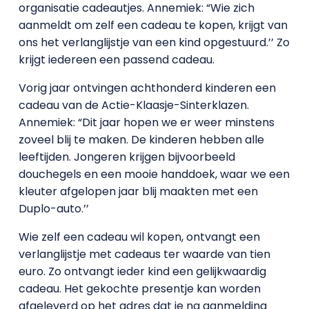
organisatie cadeautjes. Annemiek: “Wie zich
aanmeldt om zelf een cadeau te kopen, krijgt van
ons het verlanglijstje van een kind opgestuurd.’’ Zo
krijgt iedereen een passend cadeau.
Vorig jaar ontvingen achthonderd kinderen een
cadeau van de Actie-Klaasje-Sinterklazen.
Annemiek: “Dit jaar hopen we er weer minstens
zoveel blij te maken. De kinderen hebben alle
leeftijden. Jongeren krijgen bijvoorbeeld
douchegels en een mooie handdoek, waar we een
kleuter afgelopen jaar blij maakten met een
Duplo-auto.’’
Wie zelf een cadeau wil kopen, ontvangt een
verlanglijstje met cadeaus ter waarde van tien
euro. Zo ontvangt ieder kind een gelijkwaardig
cadeau. Het gekochte presentje kan worden
afgeleverd op het adres dat je na aanmelding