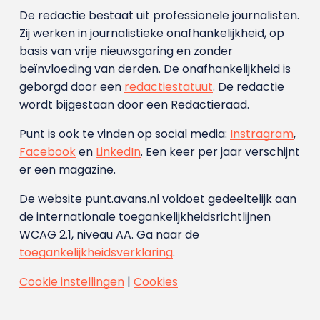
De redactie bestaat uit professionele journalisten.
Zij werken in journalistieke onafhankelijkheid, op
basis van vrije nieuwsgaring en zonder
beïnvloeding van derden. De onafhankelijkheid is
geborgd door een
redactiestatuut
. De redactie
wordt bijgestaan door een Redactieraad.
Punt is ook te vinden op social media:
Instragram
,
Facebook
en
LinkedIn
. Een keer per jaar verschijnt
er een magazine.
De website punt.avans.nl voldoet gedeeltelijk aan
de internationale toegankelijkheidsrichtlijnen
WCAG 2.1, niveau AA. Ga naar de
toegankelijkheidsverklaring
.
Cookie instellingen
|
Cookies