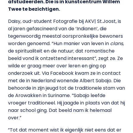
afstudeerden. Die is in kunstcentrum Willem
Twee te bezichtigen.
Daisy, oud-student Fotografie bij AKV| St.Joost, is
al jaren gefascineerd van de ‘Indianen’, die
tegenwoordig meestal oorspronkelijke bewoners
worden genoemd. ”Hun manier van leven in
clans
,
de spiritualiteit en de natuur; dat romantische
beeld vond ik ontzettend interessant”, zegt ze. Ze
wilde er graag meer over leren en ging op
onderzoek uit. Via Facebook kwam ze in contact
met de in Nederland wonende Albert Sabajo. Die
behoorde in zijn jeugd tot de traditionele stam van
de Arowakken in Suriname. ”Sabajo leefde
vroeger traditioneel. Hij jaagde in plaats van dat hij
naar school ging. Dat beeld nam ik helemaal
over.”
”Tot dat moment wist ik eigenlijk niet eens dat er