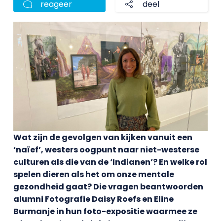
reageer
deel
Wat zijn de gevolgen van kijken vanuit een
‘naïef’, westers oogpunt naar niet-westerse
culturen als die van de ‘Indianen’? En welke rol
spelen dieren als het om onze mentale
gezondheid gaat? Die vragen beantwoorden
alumni Fotografie Daisy Roefs en Eline
Burmanje in hun foto-expositie waarmee ze