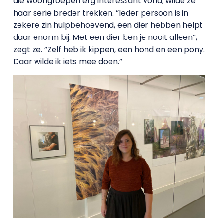
die woongroepen erg interessant vond, wilde ze
haar serie breder trekken. ”Ieder persoon is in
zekere zin hulpbehoevend, een dier hebben helpt
daar enorm bij. Met een dier ben je nooit alleen”,
zegt ze. ”Zelf heb ik kippen, een hond en een pony.
Daar wilde ik iets mee doen.”