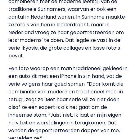
combineren met de moderne leefstijl van de
traditionele Surinamers, waarvan er ook een
aantal in Nederland wonen. In Suriname maakte
ze foto’s van hen in klederdracht, maar in
Nederland vroeg ze haar geportretteerden om
iets ‘moderns’ te doen. Dat legde ze vast in de
serie Ikyosie, die grote collages en losse foto’s
bevat.
Een foto waarop een man traditioneel gekleed in
een auto zit met een iPhone in zijn hand, vat de
serie volgens haar goed samen. ”Daar komt die
combinatie van modern en traditioneel mooi in
terug”, zegt ze. Met haar serie wil ze niet doen
alsof ze een expert is als het gaat om de
inheemse stam. ”Juist niet. Ik laat er mijn eigen
naïviteit en worstelingen in terugkomen. Dat
vonden de geportretteerden dapper van me,
vertelden ze.”