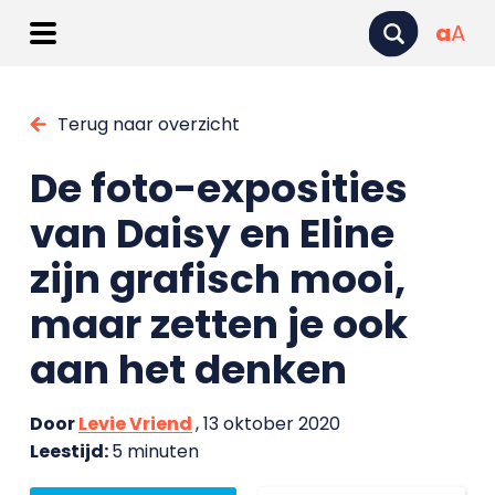
a
A
Terug naar overzicht
De foto-exposities
van Daisy en Eline
zijn grafisch mooi,
maar zetten je ook
aan het denken
Door
Levie Vriend
, 13 oktober 2020
Leestijd:
5 minuten