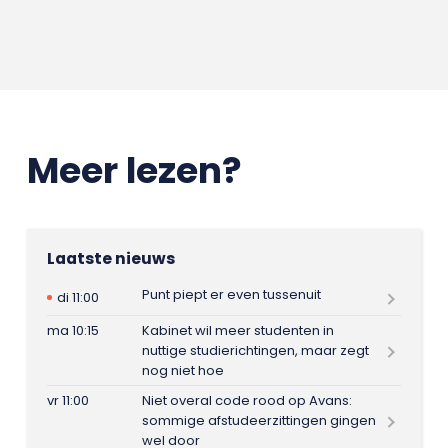
Meer lezen?
Laatste nieuws
Punt piept er even tussenuit
di 11:00
ma 10:15
Kabinet wil meer studenten in
nuttige studierichtingen, maar zegt
nog niet hoe
vr 11:00
Niet overal code rood op Avans:
sommige afstudeerzittingen gingen
wel door