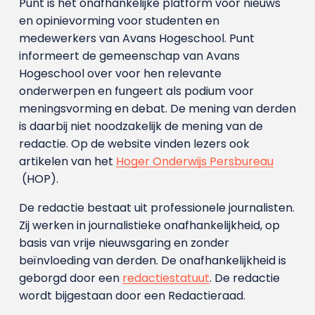
Punt is het onafhankelijke platform voor nieuws
en opinievorming voor studenten en
medewerkers van Avans Hoge­school. Punt
informeert de gemeenschap van Avans
Hogeschool over voor hen relevante
onderwerpen en fungeert als podium voor
meningsvorming en debat. De mening van derden
is daarbij niet noodzakelijk de mening van de
redactie. Op de website vinden lezers ook
artikelen van het
Hoger Onderwijs Persbureau
(HOP).
De redactie bestaat uit professionele journalisten.
Zij werken in journalistieke onafhankelijkheid, op
basis van vrije nieuwsgaring en zonder
beïnvloeding van derden. De onafhankelijkheid is
geborgd door een
redactiestatuut
. De redactie
wordt bijgestaan door een Redactieraad.