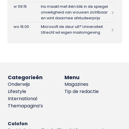
vr 09:15
Iris maakt met één blik in de spiegel
onveiligheid van vrouwen zichtbaar
en wint daarmee afstudeerprijs
wo 16:00
Microsoft de deur uit? Universiteit
Utrecht wil eigen mailomgeving
Categorieën
Menu
Onderwijs
Magazines
Lifestyle
Tip de redactie
International
Themapagina’s
Colofon