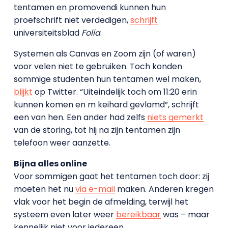
tentamen en promovendi kunnen hun
proefschrift niet verdedigen,
schrijft
universiteitsblad
Folia
.
Systemen als Canvas en Zoom zijn (of waren)
voor velen niet te gebruiken. Toch konden
sommige studenten hun tentamen wel maken,
blijkt
op Twitter. “Uiteindelijk toch om 11:20 erin
kunnen komen en m keihard gevlamd”, schrijft
een van hen. Een ander had zelfs
niets gemerkt
van de storing, tot hij na zijn tentamen zijn
telefoon weer aanzette.
Bijna alles online
Voor sommigen gaat het tentamen toch door: zij
moeten het nu
via e-mail
maken. Anderen kregen
vlak voor het begin de afmelding, terwijl het
systeem even later weer
bereikbaar
was – maar
kennelijk niet voor iedereen.