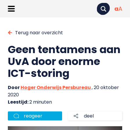
a
A
Terug naar overzicht
Geen tentamens aan
UvA door enorme
ICT-storing
Door
Hoger Onderwijs Persbureau
, 20 oktober
2020
Leestijd:
2 minuten
reageer
deel