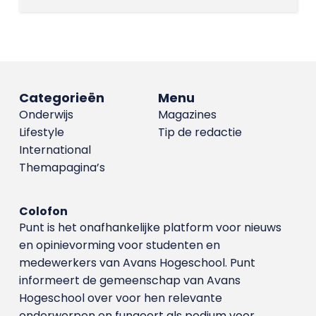
Categorieën
Menu
Onderwijs
Magazines
Lifestyle
Tip de redactie
International
Themapagina’s
Colofon
Punt is het onafhankelijke platform voor nieuws
en opinievorming voor studenten en
medewerkers van Avans Hoge­school. Punt
informeert de gemeenschap van Avans
Hogeschool over voor hen relevante
onderwerpen en fungeert als podium voor