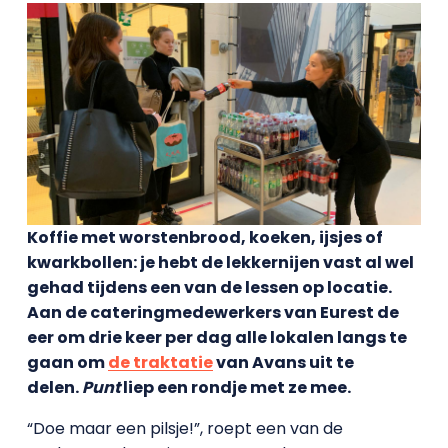
Koffie met worstenbrood, koeken, ijsjes of
kwarkbollen: je hebt de lekkernijen vast al wel
gehad tijdens een van de lessen op locatie.
Aan de cateringmedewerkers van Eurest de
eer om drie keer per dag alle lokalen langs te
gaan om
de traktatie
van Avans uit te
delen.
Punt
liep een rondje met ze mee.
“Doe maar een pilsje!”, roept een van de