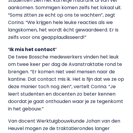
Studenten zien het karretje frisdrank al van ver
aankomen. Sommigen komen zelfs het lokaal uit.
“Soms zitten ze echt op ons te wachten”, zegt
Corina. “We krijgen hele leuke reacties als we
langskomen, het wordt écht gewaardeerd. Er is
zelfs voor ons geapplaudisseerd!”
‘Ik mis het contact’
De twee Bossche medewerkers vinden het leuk
om twee keer per dag de Avanstraktatie rond te
brengen. “Er komen niet veel mensen naar de
kantine. Dat contact mis ik. Het is fijn dat we ze op
deze manier toch nog zien”, vertelt Corina. “Je
leert studenten en docenten zo beter kennen
doordat je gaat onthouden waar je ze tegenkomt
in het gebouw.”
Van docent Werktuigbouwkunde Johan van den
Heuvel mogen ze de traktatierondes langer