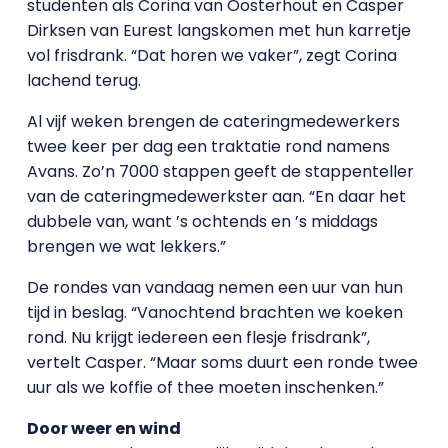
studenten als Corina van Oosterhout en Casper
Dirksen van Eurest langskomen met hun karretje
vol frisdrank. “Dat horen we vaker”, zegt Corina
lachend terug.
Al vijf weken brengen de cateringmedewerkers
twee keer per dag een traktatie rond namens
Avans. Zo’n 7000 stappen geeft de stappenteller
van de cateringmedewerkster aan. “En daar het
dubbele van, want ’s ochtends en ’s middags
brengen we wat lekkers.”
De rondes van vandaag nemen een uur van hun
tijd in beslag. “Vanochtend brachten we koeken
rond. Nu krijgt iedereen een flesje frisdrank”,
vertelt Casper. “Maar soms duurt een ronde twee
uur als we koffie of thee moeten inschenken.”
Door weer en wind