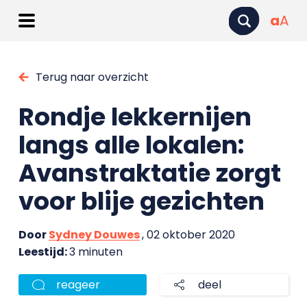
a
A
Terug naar overzicht
Rondje lekkernijen
langs alle lokalen:
Avanstraktatie zorgt
voor blije gezichten
Door
Sydney Douwes
, 02 oktober 2020
Leestijd:
3 minuten
reageer
deel