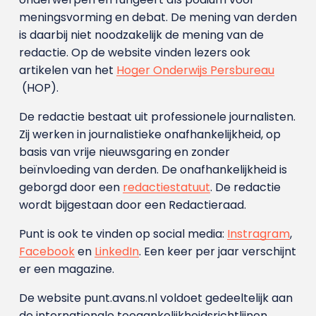
meningsvorming en debat. De mening van derden
is daarbij niet noodzakelijk de mening van de
redactie. Op de website vinden lezers ook
artikelen van het
Hoger Onderwijs Persbureau
(HOP).
De redactie bestaat uit professionele journalisten.
Zij werken in journalistieke onafhankelijkheid, op
basis van vrije nieuwsgaring en zonder
beïnvloeding van derden. De onafhankelijkheid is
geborgd door een
redactiestatuut
. De redactie
wordt bijgestaan door een Redactieraad.
Punt is ook te vinden op social media:
Instragram
,
Facebook
en
LinkedIn
. Een keer per jaar verschijnt
er een magazine.
De website punt.avans.nl voldoet gedeeltelijk aan
de internationale toegankelijkheidsrichtlijnen