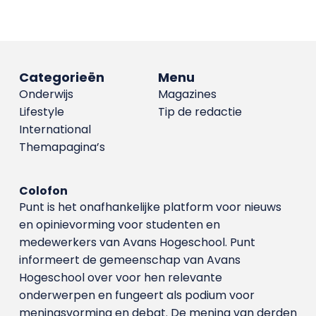
Categorieën
Menu
Onderwijs
Magazines
Lifestyle
Tip de redactie
International
Themapagina’s
Colofon
Punt is het onafhankelijke platform voor nieuws
en opinievorming voor studenten en
medewerkers van Avans Hoge­school. Punt
informeert de gemeenschap van Avans
Hogeschool over voor hen relevante
onderwerpen en fungeert als podium voor
meningsvorming en debat. De mening van derden