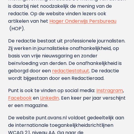
is daarbij niet noodzakelijk de mening van de
redactie. Op de website vinden lezers ook
artikelen van het
Hoger Onderwijs Persbureau
(HOP).
De redactie bestaat uit professionele journalisten.
Zij werken in journalistieke onafhankelijkheid, op
basis van vrije nieuwsgaring en zonder
beïnvloeding van derden. De onafhankelijkheid is
geborgd door een
redactiestatuut
. De redactie
wordt bijgestaan door een Redactieraad.
Punt is ook te vinden op social media:
Instragram
,
Facebook
en
LinkedIn
. Een keer per jaar verschijnt
er een magazine.
De website punt.avans.nl voldoet gedeeltelijk aan
de internationale toegankelijkheidsrichtlijnen
WCAG 2.1, niveau AA. Ga naar de