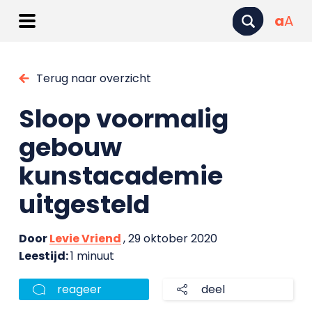
a
A
Terug naar overzicht
Sloop voormalig
gebouw
kunstacademie
uitgesteld
Door
Levie Vriend
, 29 oktober 2020
Leestijd:
1 minuut
reageer
deel