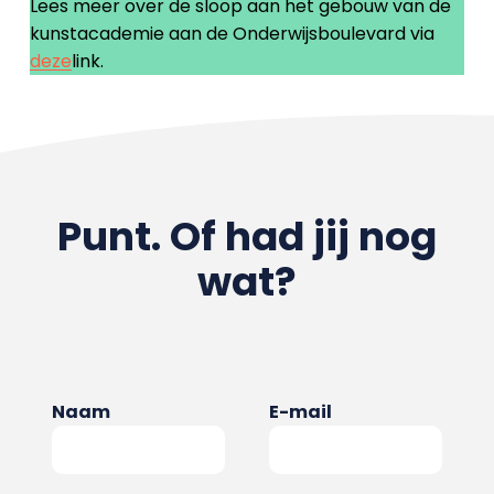
Lees meer over de sloop aan het gebouw van de
kunstacademie aan de Onderwijsboulevard via
deze
link.
Punt. Of had jij nog
wat?
Naam
E-mail