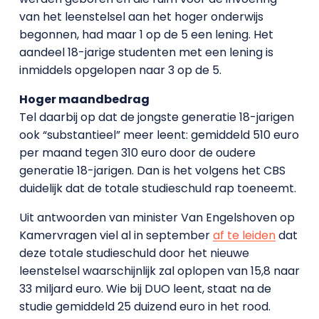
van het leenstelsel aan het hoger onderwijs
begonnen, had maar 1 op de 5 een lening. Het
aandeel 18-jarige studenten met een lening is
inmiddels opgelopen naar 3 op de 5.
Hoger maandbedrag
Tel daarbij op dat de jongste generatie 18-jarigen
ook “substantieel” meer leent: gemiddeld 510 euro
per maand tegen 310 euro door de oudere
generatie 18-jarigen. Dan is het volgens het CBS
duidelijk dat de totale studieschuld rap toeneemt.
Uit antwoorden van minister Van Engelshoven op
Kamervragen viel al in september
af te leiden
dat
deze totale studieschuld door het nieuwe
leenstelsel waarschijnlijk zal oplopen van 15,8 naar
33 miljard euro. Wie bij DUO leent, staat na de
studie gemiddeld 25 duizend euro in het rood.