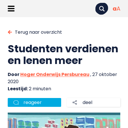
a
A
Terug naar overzicht
Studenten verdienen
en lenen meer
Door
Hoger Onderwijs Persbureau
, 27 oktober
2020
Leestijd:
2 minuten
reageer
deel