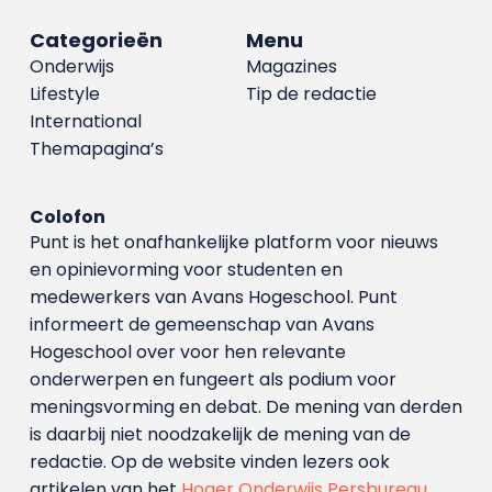
Categorieën
Menu
Onderwijs
Magazines
Lifestyle
Tip de redactie
International
Themapagina’s
Colofon
Punt is het onafhankelijke platform voor nieuws
en opinievorming voor studenten en
medewerkers van Avans Hoge­school. Punt
informeert de gemeenschap van Avans
Hogeschool over voor hen relevante
onderwerpen en fungeert als podium voor
meningsvorming en debat. De mening van derden
is daarbij niet noodzakelijk de mening van de
redactie. Op de website vinden lezers ook
artikelen van het
Hoger Onderwijs Persbureau