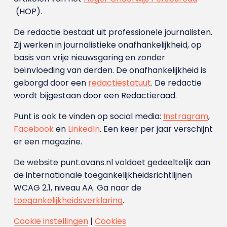
(HOP).
De redactie bestaat uit professionele journalisten.
Zij werken in journalistieke onafhankelijkheid, op
basis van vrije nieuwsgaring en zonder
beïnvloeding van derden. De onafhankelijkheid is
geborgd door een
redactiestatuut
. De redactie
wordt bijgestaan door een Redactieraad.
Punt is ook te vinden op social media:
Instragram
,
Facebook
en
LinkedIn
. Een keer per jaar verschijnt
er een magazine.
De website punt.avans.nl voldoet gedeeltelijk aan
de internationale toegankelijkheidsrichtlijnen
WCAG 2.1, niveau AA. Ga naar de
toegankelijkheidsverklaring
.
Cookie instellingen
|
Cookies