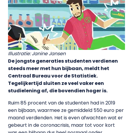
Illustratie: Janine Jansen
De jongste generaties studenten verdienen
steeds meer met hun bijbaan, meldt het
Centraal Bureau voor de Statistiek.
Tegelijkertijd sluiten ze veel vaker een
studielening af, die bovendien hoger is.
Ruim 85 procent van de studenten had in 2019
een bijbaan, waarmee ze gemiddeld 550 euro per
maand verdienden. Het is even afwachten wat er
gebeurt in de coronacrisis, maar tot voor kort
was een bijbaan dus heel normaal onder