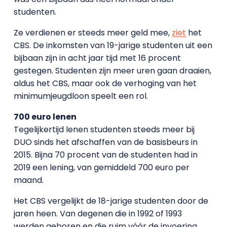
studenten.
Ze verdienen er steeds meer geld mee,
ziet
het
CBS. De inkomsten van 19-jarige studenten uit een
bijbaan zijn in acht jaar tijd met 16 procent
gestegen. Studenten zijn meer uren gaan draaien,
aldus het CBS, maar ook de verhoging van het
minimumjeugdloon speelt een rol.
700 euro lenen
Tegelijkertijd lenen studenten steeds meer bij
DUO sinds het afschaffen van de basisbeurs in
2015. Bijna 70 procent van de studenten had in
2019 een lening, van gemiddeld 700 euro per
maand.
Het CBS vergelijkt de 18-jarige studenten door de
jaren heen. Van degenen die in 1992 of 1993
werden geboren en die ruim vóór de invoering