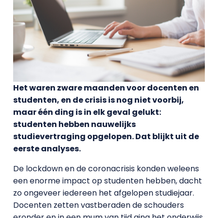
Het waren zware maanden voor docenten en
studenten, en de crisis is nog niet voorbij,
maar één ding is in elk geval gelukt:
studenten hebben nauwelijks
studievertraging opgelopen. Dat blijkt uit de
eerste analyses.
De lockdown en de coronacrisis konden weleens
een enorme impact op studenten hebben, dacht
zo ongeveer iedereen het afgelopen studiejaar.
Docenten zetten vastberaden de schouders
eronder en in een mum van tijd ging het onderwijs