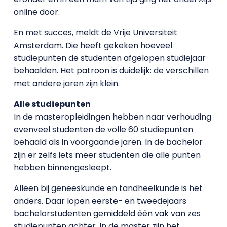
online door.
En met succes, meldt de Vrije Universiteit
Amsterdam. Die heeft gekeken hoeveel
studiepunten de studenten afgelopen studiejaar
behaalden. Het patroon is duidelijk: de verschillen
met andere jaren zijn klein.
Alle studiepunten
In de masteropleidingen hebben naar verhouding
evenveel studenten de volle 60 studiepunten
behaald als in voorgaande jaren. In de bachelor
zijn er zelfs iets meer studenten die alle punten
hebben binnengesleept.
Alleen bij geneeskunde en tandheelkunde is het
anders. Daar lopen eerste- en tweedejaars
bachelorstudenten gemiddeld één vak van zes
studiepunten achter. In de master zijn het