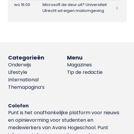
wo 16:00
Microsoft de deur uit? Universiteit
Utrecht wil eigen mailomgeving
Categorieën
Menu
Onderwijs
Magazines
Lifestyle
Tip de redactie
International
Themapagina’s
Colofon
Punt is het onafhankelijke platform voor nieuws
en opinievorming voor studenten en
medewerkers van Avans Hoge­school. Punt