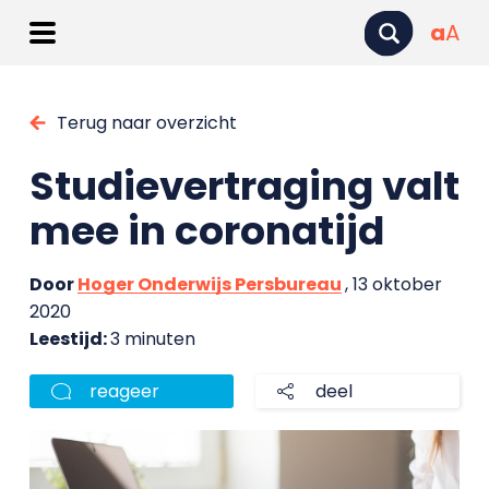
a
A
Terug naar overzicht
Studievertraging valt
mee in coronatijd
Door
Hoger Onderwijs Persbureau
, 13 oktober
2020
Leestijd:
3 minuten
reageer
deel