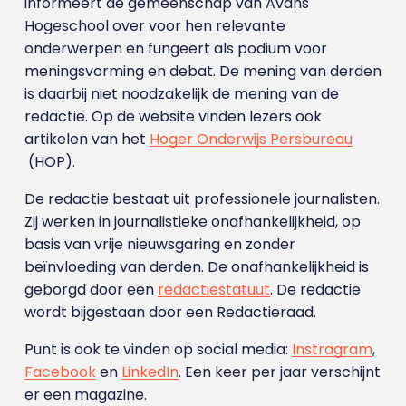
informeert de gemeenschap van Avans
Hogeschool over voor hen relevante
onderwerpen en fungeert als podium voor
meningsvorming en debat. De mening van derden
is daarbij niet noodzakelijk de mening van de
redactie. Op de website vinden lezers ook
artikelen van het
Hoger Onderwijs Persbureau
(HOP).
De redactie bestaat uit professionele journalisten.
Zij werken in journalistieke onafhankelijkheid, op
basis van vrije nieuwsgaring en zonder
beïnvloeding van derden. De onafhankelijkheid is
geborgd door een
redactiestatuut
. De redactie
wordt bijgestaan door een Redactieraad.
Punt is ook te vinden op social media:
Instragram
,
Facebook
en
LinkedIn
. Een keer per jaar verschijnt
er een magazine.