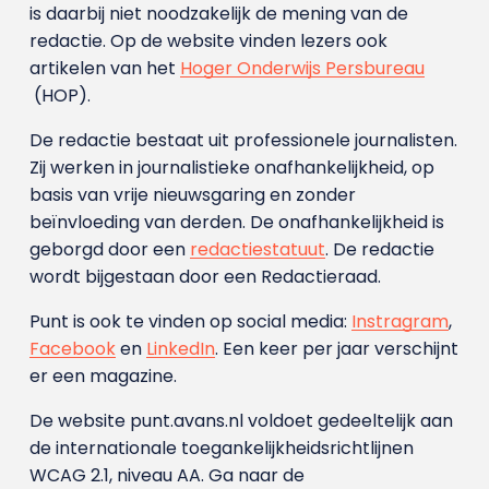
is daarbij niet noodzakelijk de mening van de
redactie. Op de website vinden lezers ook
artikelen van het
Hoger Onderwijs Persbureau
(HOP).
De redactie bestaat uit professionele journalisten.
Zij werken in journalistieke onafhankelijkheid, op
basis van vrije nieuwsgaring en zonder
beïnvloeding van derden. De onafhankelijkheid is
geborgd door een
redactiestatuut
. De redactie
wordt bijgestaan door een Redactieraad.
Punt is ook te vinden op social media:
Instragram
,
Facebook
en
LinkedIn
. Een keer per jaar verschijnt
er een magazine.
De website punt.avans.nl voldoet gedeeltelijk aan
de internationale toegankelijkheidsrichtlijnen
WCAG 2.1, niveau AA. Ga naar de