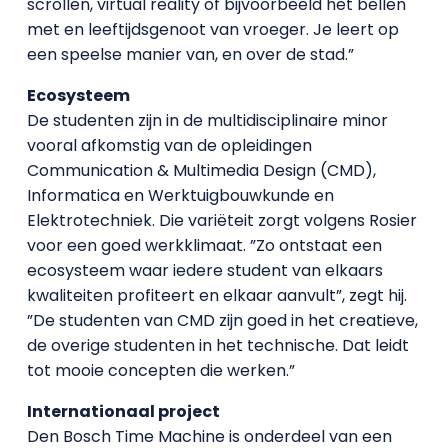
scrollen, virtual reality of bijvoorbeeld het bellen
met en leeftijdsgenoot van vroeger. Je leert op
een speelse manier van, en over de stad.”
Ecosysteem
De studenten zijn in de multidisciplinaire minor
vooral afkomstig van de opleidingen
Communication & Multimedia Design (CMD),
Informatica en Werktuigbouwkunde en
Elektrotechniek. Die variëteit zorgt volgens Rosier
voor een goed werkklimaat. ”Zo ontstaat een
ecosysteem waar iedere student van elkaars
kwaliteiten profiteert en elkaar aanvult”, zegt hij.
”De studenten van CMD zijn goed in het creatieve,
de overige studenten in het technische. Dat leidt
tot mooie concepten die werken.”
Internationaal project
Den Bosch Time Machine is onderdeel van een