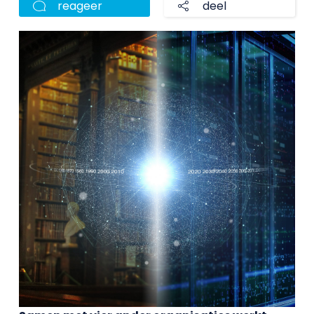
reageer
deel