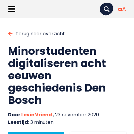
a
A
Terug naar overzicht
Minorstudenten
digitaliseren acht
eeuwen
geschiedenis Den
Bosch
Door
Levie Vriend
, 23 november 2020
Leestijd:
3 minuten