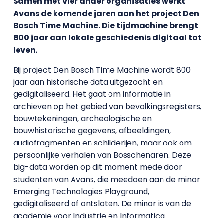
Samen met vier ander organisaties werkt
Avans de komende jaren aan het project Den
Bosch Time Machine. Die tijdmachine brengt
800 jaar aan lokale geschiedenis digitaal tot
leven.
Bij project Den Bosch Time Machine wordt 800
jaar aan historische data uitgezocht en
gedigitaliseerd. Het gaat om informatie in
archieven op het gebied van bevolkingsregisters,
bouwtekeningen, archeologische en
bouwhistorische gegevens, afbeeldingen,
audiofragmenten en schilderijen, maar ook om
persoonlijke verhalen van Bosschenaren. Deze
big-data worden op dit moment mede door
studenten van Avans, die meedoen aan de minor
Emerging Technologies Playground,
gedigitaliseerd of ontsloten. De minor is van de
academie voor Industrie en Informatica.