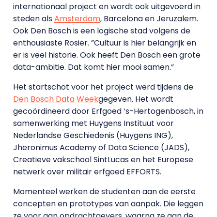
internationaal project en wordt ook uitgevoerd in
steden als
Amsterdam
, Barcelona en Jeruzalem.
Ook Den Bosch is een logische stad volgens de
enthousiaste Rosier. ”Cultuur is hier belangrijk en
er is veel historie. Ook heeft Den Bosch een grote
data-ambitie. Dat komt hier mooi samen.”
Het startschot voor het project werd tijdens de
Den Bosch Data Week
gegeven. Het wordt
gecoördineerd door Erfgoed ‘s-Hertogenbosch, in
samenwerking met Huygens Instituut voor
Nederlandse Geschiedenis (Huygens ING),
Jheronimus Academy of Data Science (JADS),
Creatieve vakschool SintLucas en het Europese
netwerk over militair erfgoed EFFORTS.
Momenteel werken de studenten aan de eerste
concepten en prototypes van aanpak. Die leggen
ze voor aan opdrachtgevers, waarna ze aan de