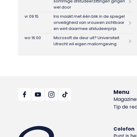
sommige afstudeerzittingen gingen
wel door
vr 09:15
Iris maakt met één blik in de spiegel
onveiligheid van vrouwen zichtbaar
en wint daarmee afstudeerprijs
wo 16:00
Microsoft de deur uit? Universiteit
Utrecht wil eigen mailomgeving
Menu
Magazine
Tip de re
Colofon
Punt is h