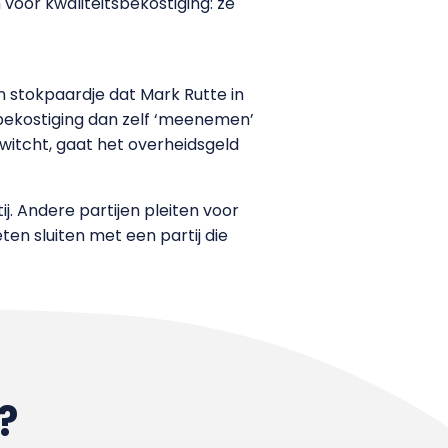
voor kwaliteitsbekostiging: ze
n stokpaardje dat Mark Rutte in
sbekostiging dan zelf ‘meenemen’
switcht, gaat het overheidsgeld
ij. Andere partijen pleiten voor
en sluiten met een partij die
?