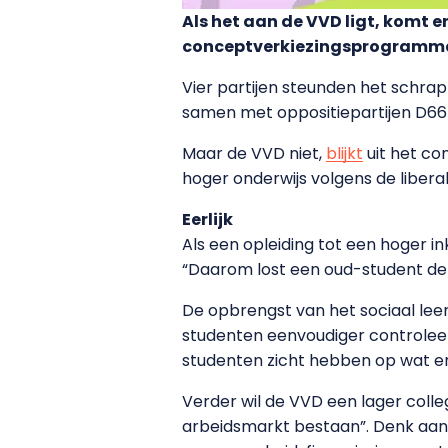
Als het aan de VVD ligt, komt e
conceptverkiezingsprogramma pl
Vier partijen steunden het schra
samen met oppositiepartijen D66 
Maar de VVD niet,
blijkt
uit het co
hoger onderwijs volgens de libera
Eerlijk
Als een opleiding tot een hoger i
“Daarom lost een oud-student de 
De opbrengst van het sociaal leen
studenten eenvoudiger controleerb
studenten zicht hebben op wat er
Verder wil de VVD een lager coll
arbeidsmarkt bestaan”. Denk aan 