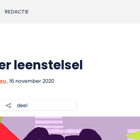
REDACTIE
r leenstelsel
eau
, 16 november 2020
deel