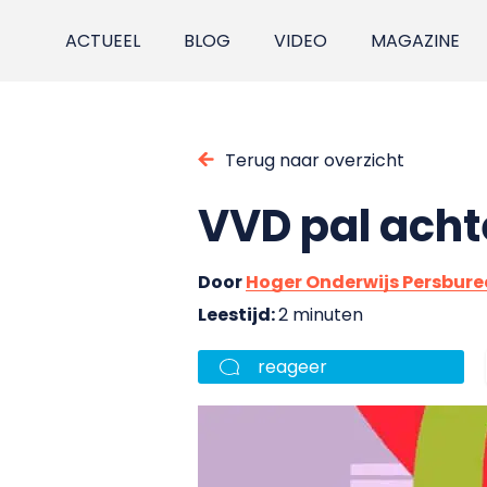
ACTUEEL
BLOG
VIDEO
MAGAZINE
Terug naar overzicht
VVD pal achte
Door
Hoger Onderwijs Persbur
Leestijd:
2 minuten
reageer