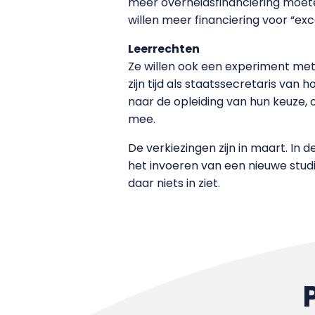
meer overheidsfinanciering moeten
willen meer financiering voor “ex
Leerrechten
Ze willen ook een experiment met 
zijn tijd als staatssecretaris va
naar de opleiding van hun keuze, o
mee.
De verkiezingen zijn in maart. In 
het invoeren van een nieuwe stud
daar niets in ziet.