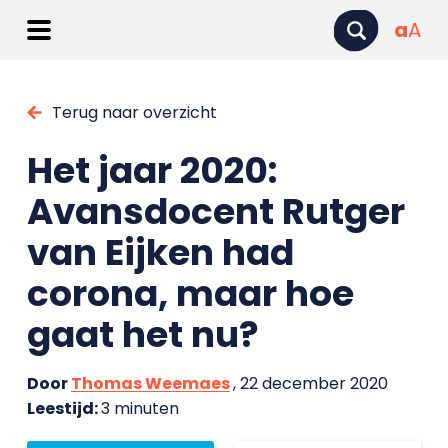
a
A
Terug naar overzicht
Het jaar 2020:
Avansdocent Rutger
van Eijken had
corona, maar hoe
gaat het nu?
Door
Thomas Weemaes
, 22 december 2020
Leestijd:
3 minuten