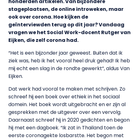
honderden artikelen. Van bijzondere
stageplaatsen, de online introweken, maar
ook over corona. Hoe kijken de
geïnterviewden terug op dit jaar? Vandaag
vragen we het Social Work-docent Rutger van
Eijken, die zelf corona had.
“Het is een bijzonder jaar geweest. Buiten dat ik
ziek was, heb ik het vooral heel druk gehad! Ik heb
mij echt een slag in de rondte gewerkt”, aldus Van
Eijken.
Dat werk had vooral te maken met schrijven. Zo
schreef hij een boek over ethiek in het sociaal
domein. Het boek wordt uitgebracht en er zijn al
gesprekken met de uitgever over een vervolg.
Daarnaast schreef hij in 2020 gedichten en begon
hij met een dagboek. “Ik zat in Thailand toen de
eerste coronagekte losbarstte. Het begon met