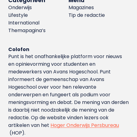
Categorieën
Menu
Onderwijs
Magazines
Lifestyle
Tip de redactie
International
Themapagina’s
Colofon
Punt is het onafhankelijke platform voor nieuws
en opinievorming voor studenten en
medewerkers van Avans Hoge­school. Punt
informeert de gemeenschap van Avans
Hogeschool over voor hen relevante
onderwerpen en fungeert als podium voor
meningsvorming en debat. De mening van derden
is daarbij niet noodzakelijk de mening van de
redactie. Op de website vinden lezers ook
artikelen van het
Hoger Onderwijs Persbureau
(HOP).