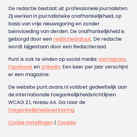
De redactie bestaat uit professionele journalisten.
Zij werken in journalistieke onafhankelijkheid, op
basis van vrije nieuwsgaring en zonder
beïnvloeding van derden. De onafhankelijkheid is
geborgd door een
redactiestatuut
. De redactie
wordt bijgestaan door een Redactieraad.
Punt is ook te vinden op social media:
Instragram
,
Facebook
en
LinkedIn
. Een keer per jaar verschijnt
er een magazine.
De website punt.avans.nl voldoet gedeeltelijk aan
de internationale toegankelijkheidsrichtlijnen
WCAG 2.1, niveau AA. Ga naar de
toegankelijkheidsverklaring
.
Cookie instellingen
|
Cookies