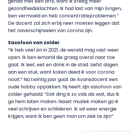
gehad met een arts, want ik kreeg meer
gezondheidsklachten. Ik had last van mijn longen,
ben vermoeid en heb concentratieproblemen.”
De docent zal zich erbij neer moeten leggen dat
het naverschijnselen van corona zijn.
Saxofoon van zolder
“Ik heb veel zin in 2021, de wereld mag vast weer
open. Ik ben iemand die graag overal naar toe
gaat. Ik leef, eet en drink in de stad. Liefst dagen
aan een stuk, want koken deed ik voor corona
nooit.” Na twintig jaar gaat de Avansdocent een
oude hobby oppakken: hij heeft zijn saxofoon van
zolder gehaald. “Dat ding is zo vals als wat, dus ik
ga hem laten maken. Naast muziek maken ga ik
veel schrijven en schilderen. Ik wil weer energie
krijgen, want ik ben geen man om ziek te zijn!”