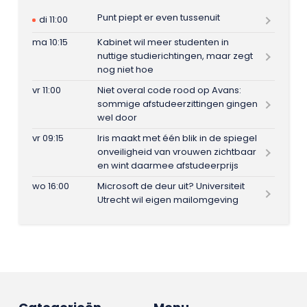
Punt piept er even tussenuit
di 11:00
ma 10:15
Kabinet wil meer studenten in
nuttige studierichtingen, maar zegt
nog niet hoe
vr 11:00
Niet overal code rood op Avans:
sommige afstudeerzittingen gingen
wel door
vr 09:15
Iris maakt met één blik in de spiegel
onveiligheid van vrouwen zichtbaar
en wint daarmee afstudeerprijs
wo 16:00
Microsoft de deur uit? Universiteit
Utrecht wil eigen mailomgeving