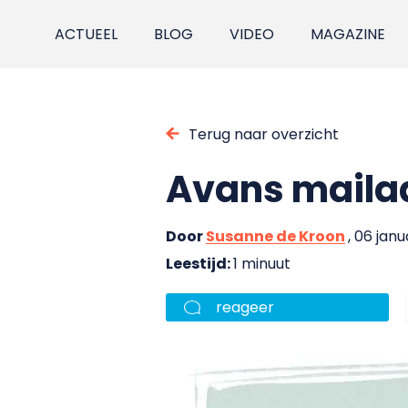
ACTUEEL
BLOG
VIDEO
MAGAZINE
Terug naar overzicht
Avans mailad
Door
Susanne de Kroon
, 06 janu
Leestijd:
1 minuut
reageer