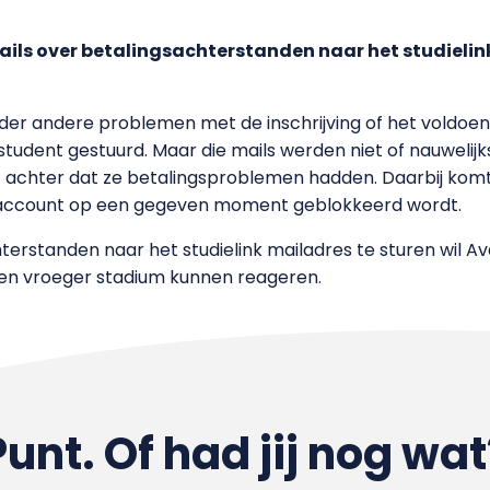
ails over betalingsachterstanden naar het studielin
der andere problemen met de inschrijving of het voldoen
tudent gestuurd. Maar die mails werden niet of nauwelijks
 achter dat ze betalingsproblemen hadden. Daarbij komt 
 account op een gegeven moment geblokkeerd wordt.
erstanden naar het studielink mailadres te sturen wil A
een vroeger stadium kunnen reageren.
Punt. Of had jij nog wat