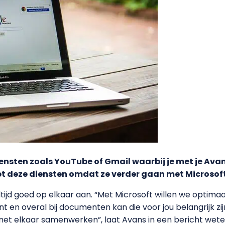
nsten zoals YouTube of Gmail waarbij je met je Ava
t deze diensten omdat ze verder gaan met Microsoft
altijd goed op elkaar aan. “Met Microsoft willen we opti
en overal bij documenten kan die voor jou belangrijk zi
et elkaar samenwerken”, laat Avans in een bericht wete