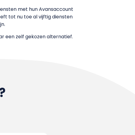
diensten met hun Avansaccount
 tot nu toe al vijftig diensten
jn.
r een zelf gekozen alternatief.
?