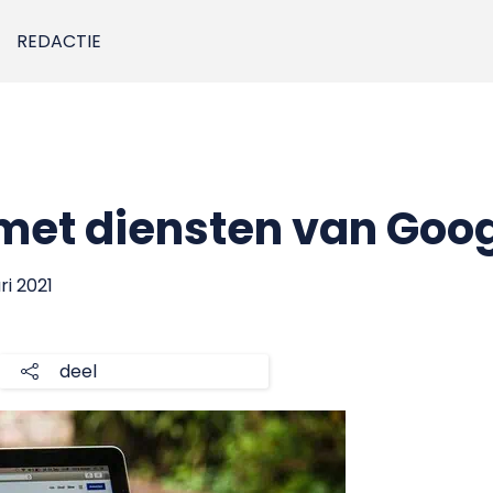
REDACTIE
met diensten van Goo
ari 2021
deel