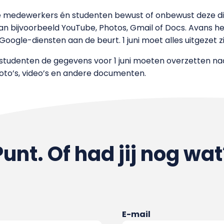
de medewerkers én studenten bewust of onbewust deze 
 bijvoorbeeld YouTube, Photos, Gmail of Docs. Avans heeft
 Google-diensten aan de beurt. 1 juni moet alles uitgezet zi
studenten de gegevens voor 1 juni moeten overzetten naa
oto’s, video’s en andere documenten.
Punt. Of had jij nog wat
E-mail