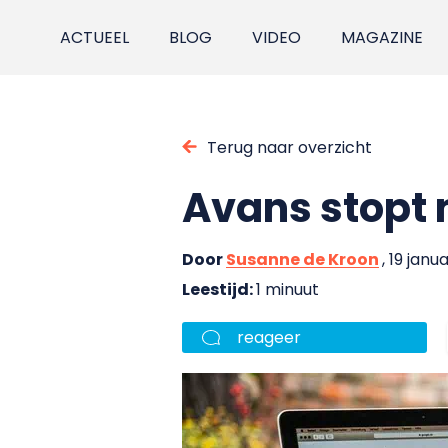
ACTUEEL
BLOG
VIDEO
MAGAZINE
Terug naar overzicht
Avans stopt 
Door
Susanne de Kroon
, 19 janu
Leestijd:
1 minuut
reageer