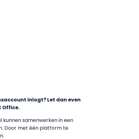
nsaccount inlogt? Let dan even
 Office.
maal kunnen samenwerken in een
jn. Door met één platform te
n.