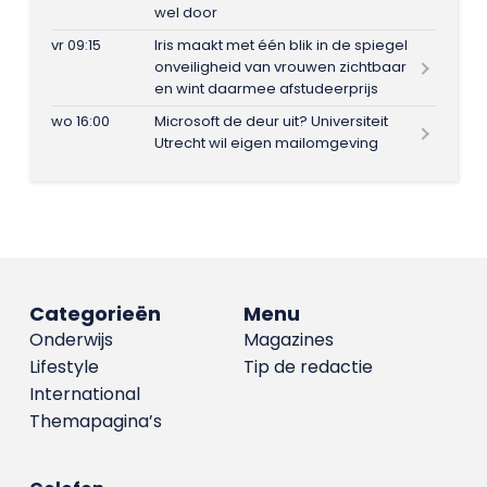
wel door
vr 09:15
Iris maakt met één blik in de spiegel
onveiligheid van vrouwen zichtbaar
en wint daarmee afstudeerprijs
wo 16:00
Microsoft de deur uit? Universiteit
Utrecht wil eigen mailomgeving
Categorieën
Menu
Onderwijs
Magazines
Lifestyle
Tip de redactie
International
Themapagina’s