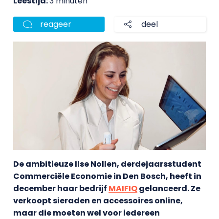
Leestijd:
3 minuten
reageer
deel
De ambitieuze Ilse Nollen, derdejaarsstudent
Commerciële Economie in Den Bosch, heeft in
december haar bedrijf
MAIFIQ
gelanceerd. Ze
verkoopt sieraden en accessoires online,
maar die moeten wel voor iedereen