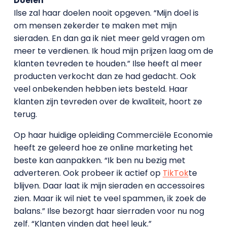
Doelen
Ilse zal haar doelen nooit opgeven. “Mijn doel is
om mensen zekerder te maken met mijn
sieraden. En dan ga ik niet meer geld vragen om
meer te verdienen. Ik houd mijn prijzen laag om de
klanten tevreden te houden.” Ilse heeft al meer
producten verkocht dan ze had gedacht. Ook
veel onbekenden hebben iets besteld. Haar
klanten zijn tevreden over de kwaliteit, hoort ze
terug.
Op haar huidige opleiding Commerciële Economie
heeft ze geleerd hoe ze online marketing het
beste kan aanpakken. “Ik ben nu bezig met
adverteren. Ook probeer ik actief op
TikTok
te
blijven. Daar laat ik mijn sieraden en accessoires
zien. Maar ik wil niet te veel spammen, ik zoek de
balans.” Ilse bezorgt haar sierraden voor nu nog
zelf. “Klanten vinden dat heel leuk.”