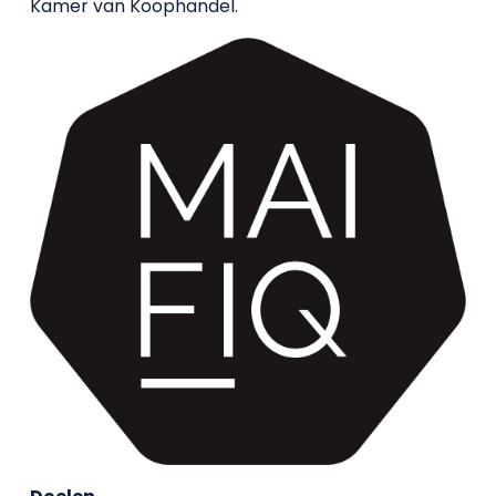
Kamer van Koophandel.