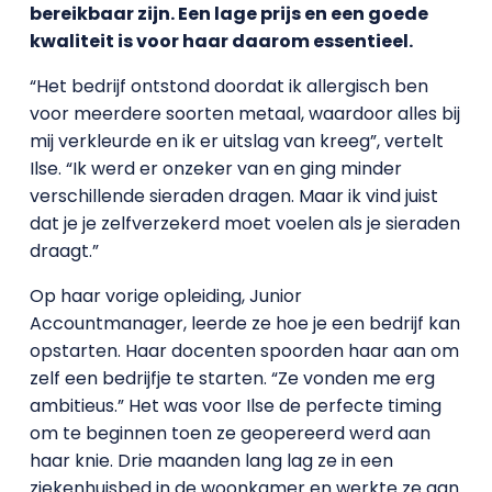
bereikbaar zijn. Een lage prijs en een goede
kwaliteit is voor haar daarom essentieel.
“Het bedrijf ontstond doordat ik allergisch ben
voor meerdere soorten metaal, waardoor alles bij
mij verkleurde en ik er uitslag van kreeg”, vertelt
Ilse. “Ik werd er onzeker van en ging minder
verschillende sieraden dragen. Maar ik vind juist
dat je je zelfverzekerd moet voelen als je sieraden
draagt.”
Op haar vorige opleiding, Junior
Accountmanager, leerde ze hoe je een bedrijf kan
opstarten. Haar docenten spoorden haar aan om
zelf een bedrijfje te starten. “Ze vonden me erg
ambitieus.” Het was voor Ilse de perfecte timing
om te beginnen toen ze geopereerd werd aan
haar knie. Drie maanden lang lag ze in een
ziekenhuisbed in de woonkamer en werkte ze aan