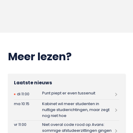
Meer lezen?
Laatste nieuws
Punt piept er even tussenuit
di 11:00
ma 10:15
Kabinet wil meer studenten in
nuttige studierichtingen, maar zegt
nog niet hoe
vr 11:00
Niet overal code rood op Avans:
sommige afstudeerzittingen gingen