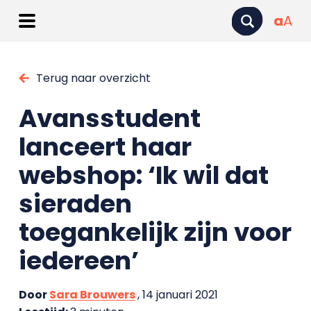
a
A
Terug naar overzicht
Avansstudent
lanceert haar
webshop: ‘Ik wil dat
sieraden
toegankelijk zijn voor
iedereen’
Door
Sara Brouwers
, 14 januari 2021