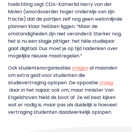
toelichting zegt CDA-Kamerlid Harry van der
Molen (woordvoerder hoger onderwijs van zijn
fractie) dat de partijen zelf nog geen welomlijnde
plannen klaar hebben liggen. “Maar de
omstandigheden zijn niet veranderd. Sterker nog,
het is nu een slagje pittiger: het héle studiejaar
gaat digitaal. Dus moet je op tijd nadenken over
mogelijke nieuwe maatregelen.”
Ook studentenorganisaties
vragen
al maanden
om extra geld voor studenten die
studievertraging oplopen. De oppositie
vroeg
daar in het najaar ook om, maar minister Van
Engelshoven hield de boot af. Ze wil best kijken
wat er nodig is, maar pas als duidelijk is hoeveel
vertraging studenten daadwerkelijk oplopen.