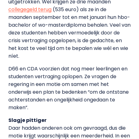
uitgetrokken. Wel krijgen ze drie maanden
collegegeld terug
(535 euro) als ze in de
maanden september tot en met januari hun hbo-
bachelor of wo-masterdiploma behalen. Veel van
deze studenten hebben vermoedelijk door de
crisis vertraging opgelopen, is de gedachte, en
het kost te veel tijd om te bepalen wie wél en wie
níet.
D66 en CDA voorzien dat nog meer leerlingen en
studenten vertraging oplopen. Ze vragen de
regering in een motie om samen met het
onderwijs een plan te bedenken “om de ontstane
achterstanden en ongelijkheid ongedaan te
maken”.
Slagje pittiger
Daar hadden anderen ook om gevraagd, dus die
motie krijgt waarschijnlijk een meerderheid. In een