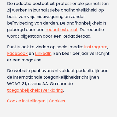
De redactie bestaat uit professionele journalisten.
Zij werken in journalistieke onafhankelijkheid, op
basis van vrije nieuwsgaring en zonder
beïnvloeding van derden. De onafhankelijkheid is
geborgd door een
redactiestatuut
. De redactie
wordt bijgestaan door een Redactieraad.
Punt is ook te vinden op social media:
Instragram
,
Facebook
en
LinkedIn
. Een keer per jaar verschijnt
er een magazine.
De website punt.avans.nl voldoet gedeeltelijk aan
de internationale toegankelijkheidsrichtlijnen
WCAG 2.1, niveau AA. Ga naar de
toegankelijkheidsverklaring
.
Cookie instellingen
|
Cookies