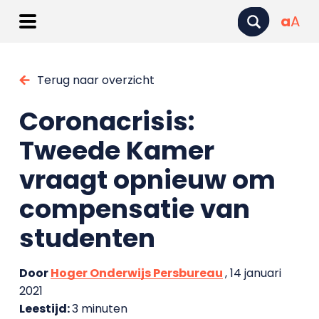
a
A
Terug naar overzicht
Coronacrisis:
Tweede Kamer
vraagt opnieuw om
compensatie van
studenten
Door
Hoger Onderwijs Persbureau
, 14 januari
2021
Leestijd:
3 minuten