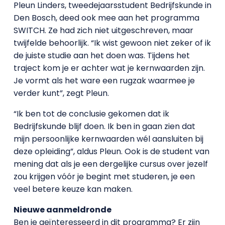
Pleun Linders, tweedejaarsstudent Bedrijfskunde in
Den Bosch, deed ook mee aan het programma
SWITCH. Ze had zich niet uitgeschreven, maar
twijfelde behoorlijk. “Ik wist gewoon niet zeker of ik
de juiste studie aan het doen was. Tijdens het
traject kom je er achter wat je kernwaarden zijn.
Je vormt als het ware een rugzak waarmee je
verder kunt”, zegt Pleun.
“Ik ben tot de conclusie gekomen dat ik
Bedrijfskunde blijf doen. Ik ben in gaan zien dat
mijn persoonlijke kernwaarden wél aansluiten bij
deze opleiding”, aldus Pleun. Ook is de student van
mening dat als je een dergelijke cursus over jezelf
zou krijgen vóór je begint met studeren, je een
veel betere keuze kan maken.
Nieuwe aanmeldronde
Ben je geïnteresseerd in dit programma? Er zijn