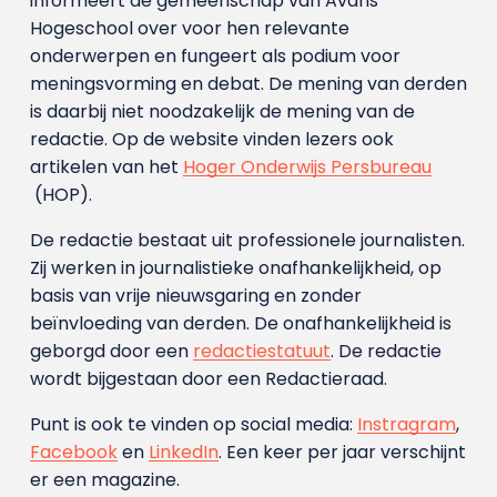
informeert de gemeenschap van Avans
Hogeschool over voor hen relevante
onderwerpen en fungeert als podium voor
meningsvorming en debat. De mening van derden
is daarbij niet noodzakelijk de mening van de
redactie. Op de website vinden lezers ook
artikelen van het
Hoger Onderwijs Persbureau
(HOP).
De redactie bestaat uit professionele journalisten.
Zij werken in journalistieke onafhankelijkheid, op
basis van vrije nieuwsgaring en zonder
beïnvloeding van derden. De onafhankelijkheid is
geborgd door een
redactiestatuut
. De redactie
wordt bijgestaan door een Redactieraad.
Punt is ook te vinden op social media:
Instragram
,
Facebook
en
LinkedIn
. Een keer per jaar verschijnt
er een magazine.