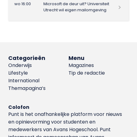
wo 16:00
Microsoft de deur uit? Universiteit
Utrecht wil eigen mailomgeving
Categorieën
Menu
Onderwijs
Magazines
Lifestyle
Tip de redactie
International
Themapagina’s
Colofon
Punt is het onafhankelijke platform voor nieuws
en opinievorming voor studenten en
medewerkers van Avans Hoge­school. Punt