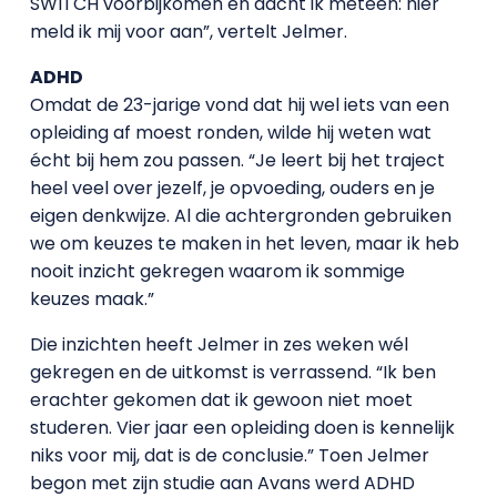
SWITCH voorbijkomen en dacht ik meteen: hier
meld ik mij voor aan”, vertelt Jelmer.
ADHD
Omdat de 23-jarige vond dat hij wel iets van een
opleiding af moest ronden, wilde hij weten wat
écht bij hem zou passen. “Je leert bij het traject
heel veel over jezelf, je opvoeding, ouders en je
eigen denkwijze. Al die achtergronden gebruiken
we om keuzes te maken in het leven, maar ik heb
nooit inzicht gekregen waarom ik sommige
keuzes maak.”
Die inzichten heeft Jelmer in zes weken wél
gekregen en de uitkomst is verrassend. “Ik ben
erachter gekomen dat ik gewoon niet moet
studeren. Vier jaar een opleiding doen is kennelijk
niks voor mij, dat is de conclusie.” Toen Jelmer
begon met zijn studie aan Avans werd ADHD