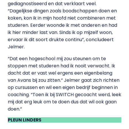
gediagnostiseerd en dat verklaart veel.
“Dagelijkse dingen zoals boodschappen doen en
koken, kon ik in mijn hoofd niet combineren met
studeren. Eerder woonde ik met anderen en had
ik hier minder last van. Sinds ik op mijzelf woon,
ervaar ik dit soort drukte continu”, concludeert
Jelmer.
“Dat een hogeschool mij zou steunen om te
stoppen met studeren had ik nooit verwacht. Ik
dacht dat er vast wel ergens een eigenbelang
van Avans bij zou zitten.” Jelmer gaat zich richten
op cursussen en wil een eigen bedrijf beginnen in
coaching. “Toen ik bij SWITCH gecoacht werd, leek
mij dat erg leuk om te doen dus dat wil ook gaan
doen.”
PLEUN LINDERS