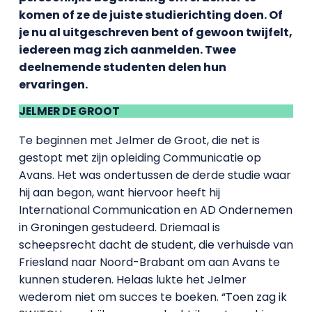
komen of ze de juiste studierichting doen. Of
je nu al uitgeschreven bent of gewoon twijfelt,
iedereen mag zich aanmelden. Twee
deelnemende studenten delen hun
ervaringen.
JELMER DE GROOT
Te beginnen met Jelmer de Groot, die net is
gestopt met zijn opleiding Communicatie op
Avans. Het was ondertussen de derde studie waar
hij aan begon, want hiervoor heeft hij
International Communication en AD Ondernemen
in Groningen gestudeerd. Driemaal is
scheepsrecht dacht de student, die verhuisde van
Friesland naar Noord-Brabant om aan Avans te
kunnen studeren. Helaas lukte het Jelmer
wederom niet om succes te boeken. “Toen zag ik