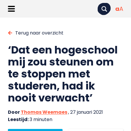
a
A
Terug naar overzicht
‘Dat een hogeschool
mij zou steunen om
te stoppen met
studeren, had ik
nooit verwacht’
Door
Thomas Weemaes
, 27 januari 2021
Leestijd:
3 minuten