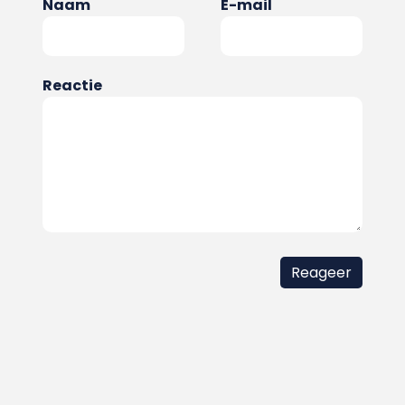
Naam
E-mail
Reactie