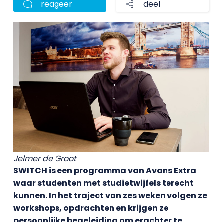
reageer
deel
Jelmer de Groot
SWITCH is een programma van Avans Extra
waar studenten met studietwijfels terecht
kunnen. In het traject van zes weken volgen ze
workshops, opdrachten en krijgen ze
persoonlijke begeleiding om erachter te