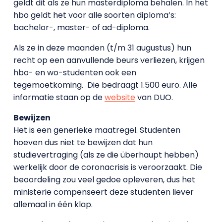
geldt dit als ze hun masterdiploma behalen. In het
hbo geldt het voor alle soorten diploma’s:
bachelor-, master- of ad-diploma.
Als ze in deze maanden (t/m 31 augustus) hun
recht op een aanvullende beurs verliezen, krijgen
hbo- en wo-studenten ook een
tegemoetkoming. Die bedraagt 1.500 euro. Alle
informatie staan op de
website
van DUO.
Bewijzen
Het is een generieke maatregel. Studenten
hoeven dus niet te bewijzen dat hun
studievertraging (als ze die überhaupt hebben)
werkelijk door de coronacrisis is veroorzaakt. Die
beoordeling zou veel gedoe opleveren, dus het
ministerie compenseert deze studenten liever
allemaal in één klap.