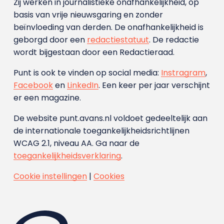
Zij werken in journalistieke onafhankelijkheid, op
basis van vrije nieuwsgaring en zonder
beïnvloeding van derden. De onafhankelijkheid is
geborgd door een
redactiestatuut
. De redactie
wordt bijgestaan door een Redactieraad.
Punt is ook te vinden op social media:
Instragram
,
Facebook
en
LinkedIn
. Een keer per jaar verschijnt
er een magazine.
De website punt.avans.nl voldoet gedeeltelijk aan
de internationale toegankelijkheidsrichtlijnen
WCAG 2.1, niveau AA. Ga naar de
toegankelijkheidsverklaring
.
Cookie instellingen
|
Cookies