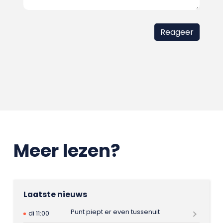
Meer lezen?
Laatste nieuws
Punt piept er even tussenuit
di 11:00