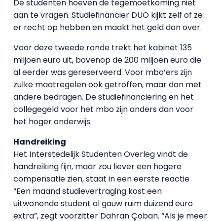
De studenten hoeven de tegemoetkoming niet
aan te vragen. Studiefinancier DUO kijkt zelf of ze
er recht op hebben en maakt het geld dan over.
Voor deze tweede ronde trekt het kabinet 135
miljoen euro uit, bovenop de 200 miljoen euro die
al eerder was gereserveerd. Voor mbo’ers zijn
zulke maatregelen ook getroffen, maar dan met
andere bedragen. De studiefinanciering en het
collegegeld voor het mbo zijn anders dan voor
het hoger onderwijs.
Handreiking
Het Interstedelijk Studenten Overleg vindt de
handreiking fijn, maar zou liever een hogere
compensatie zien, staat in een eerste reactie.
“Een maand studievertraging kost een
uitwonende student al gauw ruim duizend euro
extra”, zegt voorzitter Dahran Çoban. “Als je meer