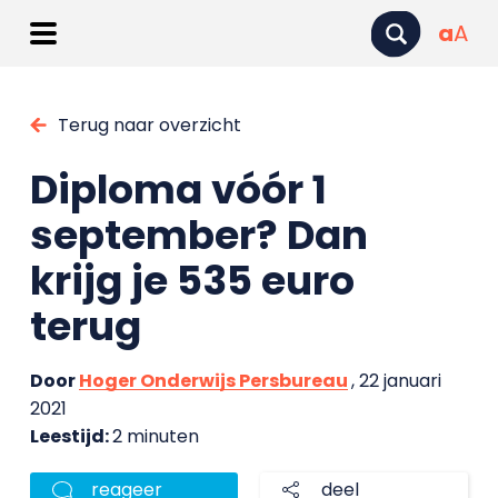
a
A
Terug naar overzicht
Diploma vóór 1
september? Dan
krijg je 535 euro
terug
Door
Hoger Onderwijs Persbureau
, 22 januari
2021
Leestijd:
2 minuten
reageer
deel