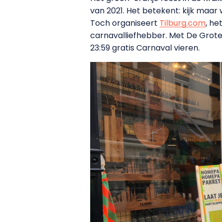
van 2021. Het betekent: kijk maar 
Toch organiseert
Tilburg.com
, he
carnavalliefhebber. Met De Grote 
23:59 gratis Carnaval vieren.