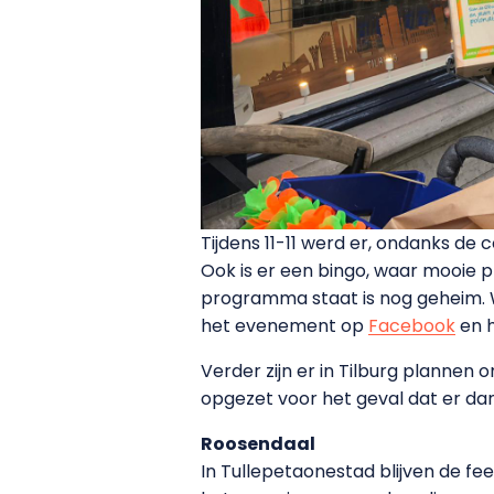
Tijdens 11-11 werd er, ondanks de
Ook is er een bingo, waar mooie p
programma staat is nog geheim. We
het evenement op
Facebook
en h
Verder zijn er in Tilburg plannen
opgezet voor het geval dat er da
Roosendaal
In Tullepetaonestad blijven de fe