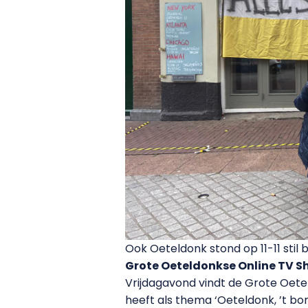
Ook Oeteldonk stond op 11-11 stil b
Grote Oeteldonkse Online TV 
Vrijdagavond vindt de Grote Oete
heeft als thema ‘Oeteldonk, ’t borre