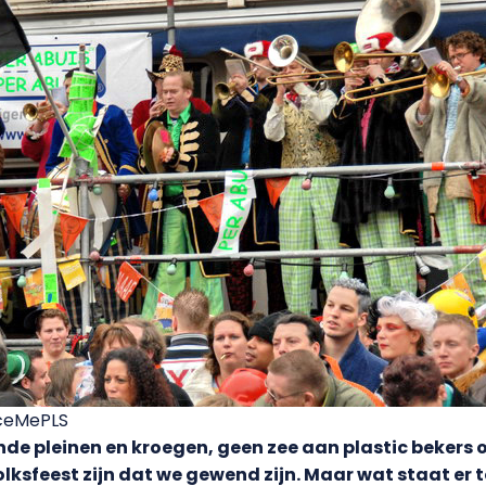
FaceMePLS
nde pleinen en kroegen, geen zee aan plastic bekers
volksfeest zijn dat we gewend zijn. Maar wat staat er 