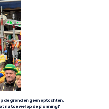
 op de grond en geen optochten.
tot nu toe wel op de planning?