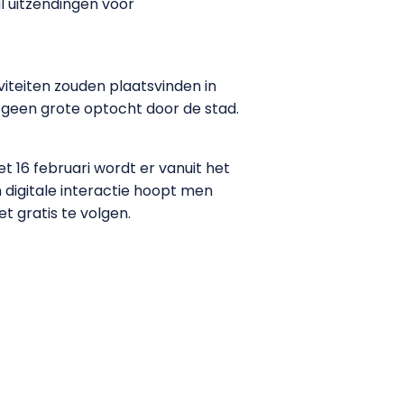
l uitzendingen voor
viteiten zouden plaatsvinden in
k geen grote optocht door de stad.
et 16 februari wordt er vanuit het
 digitale interactie hoopt men
t gratis te volgen.