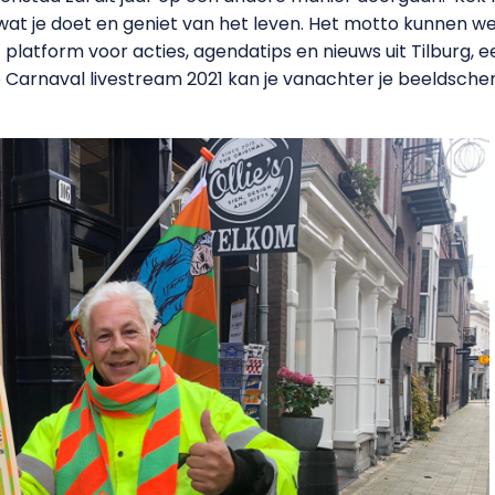
wat je doet en geniet van het leven. Het motto kunnen we d
t platform voor acties, agendatips en nieuws uit Tilburg, e
Carnaval livestream 2021 kan je vanachter je beeldscherm