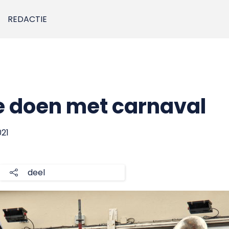
REDACTIE
 te doen met carnaval
021
deel