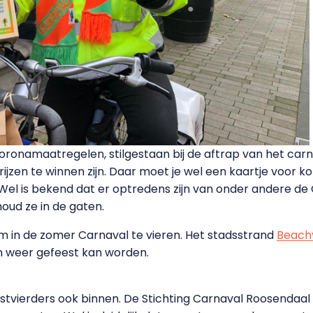
 coronamaatregelen, stilgestaan bij de aftrap van het car
rijzen te winnen zijn. Daar moet je wel een kaartje voor 
l is bekend dat er optredens zijn van onder andere de Cl
oud ze in de gaten.
 om in de zomer Carnaval te vieren. Het stadsstrand
Beach
n weer gefeest kan worden.
estvierders ook binnen. De Stichting Carnaval Roosendaa