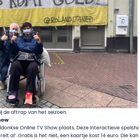
ij de aftrap van het seizoen.
Show
ldonkse Online TV Show plaats. Deze interactieve spelsh
lt al’. Gratis is het niet, een kaartje kost 14 euro. Die kan