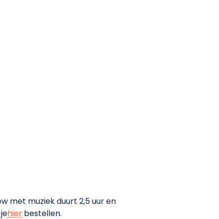
ow met muziek duurt 2,5 uur en
 je
hier
bestellen.