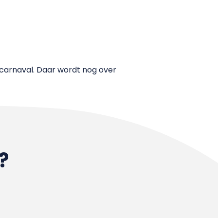
carnaval. Daar wordt nog over
?