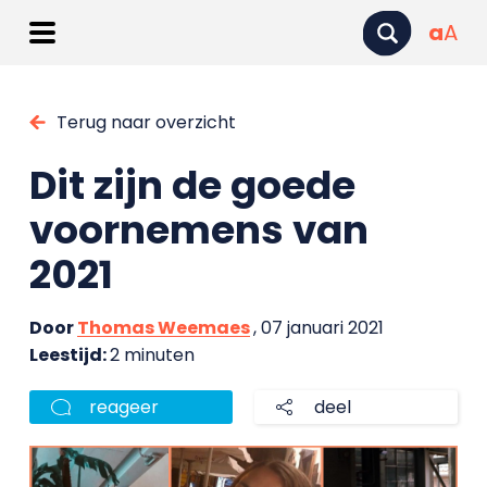
a
A
Terug naar overzicht
Dit zijn de goede
voornemens van
2021
Door
Thomas Weemaes
, 07 januari 2021
Leestijd:
2 minuten
reageer
deel