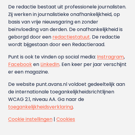
De redactie bestaat uit professionele journalisten.
Zij werken in journalistieke onafhankelijkheid, op
basis van vrije nieuwsgaring en zonder
beïnvloeding van derden. De onafhankelijkheid is
geborgd door een
redactiestatuut
. De redactie
wordt bijgestaan door een Redactieraad.
Punt is ook te vinden op social media:
Instragram
,
Facebook
en
LinkedIn
. Een keer per jaar verschijnt
er een magazine.
De website punt.avans.nl voldoet gedeeltelijk aan
de internationale toegankelijkheidsrichtlijnen
WCAG 2.1, niveau AA. Ga naar de
toegankelijkheidsverklaring
.
Cookie instellingen
|
Cookies