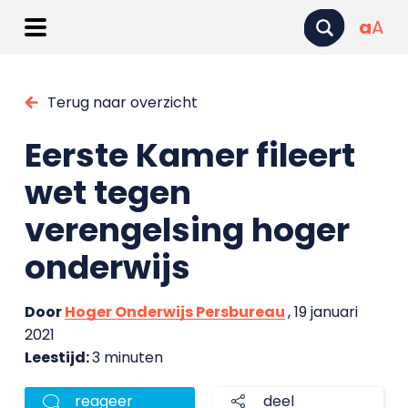
a
A
Terug naar overzicht
Eerste Kamer fileert
wet tegen
verengelsing hoger
onderwijs
Door
Hoger Onderwijs Persbureau
, 19 januari
2021
Leestijd:
3 minuten
reageer
deel