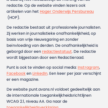
redactie. Op de website vinden lezers ook
artikelen van het
Hoger Onderwijs Persbureau
(HOP).
De redactie bestaat uit professionele journalisten.
Zij werken in journalistieke onafhankelijkheid, op
basis van vrije nieuwsgaring en zonder
beïnvloeding van derden. De onafhankelijkheid is
geborgd door een
redactiestatuut
. De redactie
wordt bijgestaan door een Redactieraad.
Punt is ook te vinden op social media:
Instragram
,
Facebook
en
LinkedIn
. Een keer per jaar verschijnt
er een magazine.
De website punt.avans.nl voldoet gedeeltelijk aan
de internationale toegankelijkheidsrichtlijnen
WCAG 2.1, niveau AA. Ga naar de
toegankelijkheidsverklaring
.