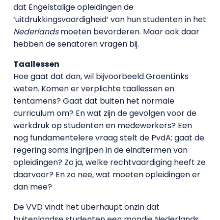
dat Engelstalige opleidingen de
‘uitdrukkingsvaardigheid’ van hun studenten in het
Nederlands
moeten bevorderen. Maar ook daar
hebben de senatoren vragen bij.
Taallessen
Hoe gaat dat dan, wil bijvoorbeeld GroenLinks
weten. Komen er verplichte taallessen en
tentamens? Gaat dat buiten het normale
curriculum om? En wat zijn de gevolgen voor de
werkdruk op studenten en medewerkers? Een
nog fundamentelere vraag stelt de PvdA: gaat de
regering soms ingrijpen in de eindtermen van
opleidingen? Zo ja, welke rechtvaardiging heeft ze
daarvoor? En zo nee, wat moeten opleidingen er
dan mee?
De VVD vindt het überhaupt onzin dat
buitenlandse studenten een mondje Nederlands