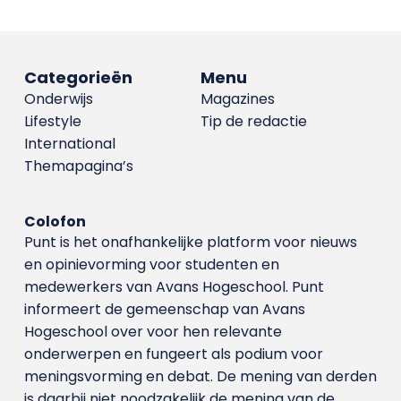
Categorieën
Menu
Onderwijs
Magazines
Lifestyle
Tip de redactie
International
Themapagina’s
Colofon
Punt is het onafhankelijke platform voor nieuws
en opinievorming voor studenten en
medewerkers van Avans Hoge­school. Punt
informeert de gemeenschap van Avans
Hogeschool over voor hen relevante
onderwerpen en fungeert als podium voor
meningsvorming en debat. De mening van derden
is daarbij niet noodzakelijk de mening van de