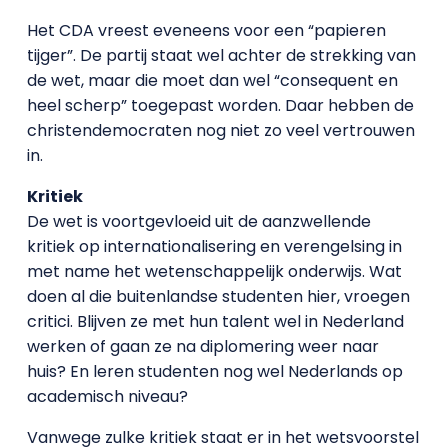
Het CDA vreest eveneens voor een “papieren
tijger”. De partij staat wel achter de strekking van
de wet, maar die moet dan wel “consequent en
heel scherp” toegepast worden. Daar hebben de
christendemocraten nog niet zo veel vertrouwen
in.
Kritiek
De wet is voortgevloeid uit de aanzwellende
kritiek op internationalisering en verengelsing in
met name het wetenschappelijk onderwijs. Wat
doen al die buitenlandse studenten hier, vroegen
critici. Blijven ze met hun talent wel in Nederland
werken of gaan ze na diplomering weer naar
huis? En leren studenten nog wel Nederlands op
academisch niveau?
Vanwege zulke kritiek staat er in het wetsvoorstel